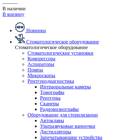
———
В наличии
В корзину
Новинки
Стоматологическое оборудование
Стоматологическое оборудование
Стоматологические установки
Компрессора
Аспираторы
Помпы
Микроскопы
Рентгенодиагностика
Интраоральные камеры
Томографы
Рентгены
Сканеры
Радиовизиографы
Оборудование для стерилизации
Автоклавы
Ультразвуковые ванночки
Дистилляторы
Запечатывающие устройства