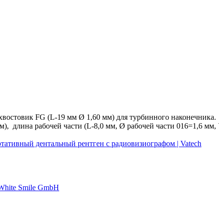
хвостовик FG (L-19 мм Ø 1,60 мм) для турбинного наконечника.
), длина рабочей части (L-8,0 мм, Ø рабочей части 016=1,6 мм, У
ртативный дентальный рентген с радиовизиографом | Vatech
 White Smile GmbH