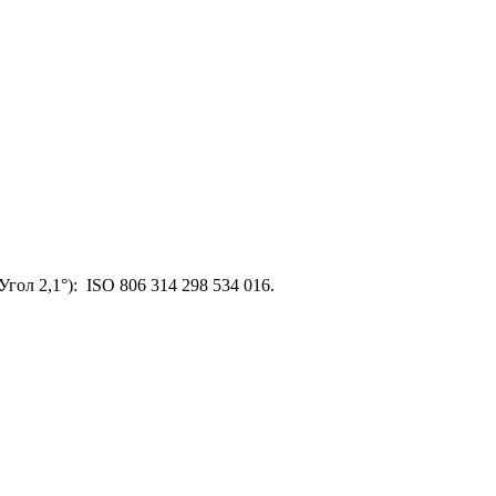
гол 2,1°): ISO 806 314 298 534 016.