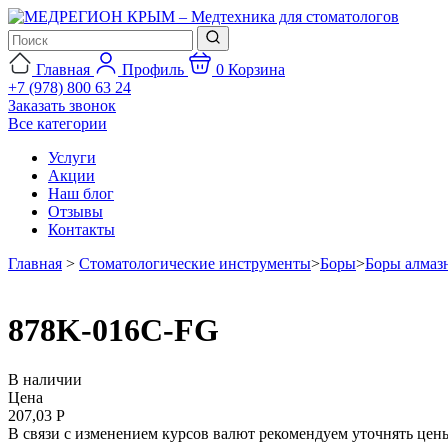
Главная
Профиль
0
Корзина
+7 (978) 800 63 24
Заказать звонок
Все категории
Услуги
Акции
Наш блог
Отзывы
Контакты
Главная
>
Стоматологические инструменты
>
Боры
>
Боры алмаз
878K-016C-FG
В наличии
Цена
207,03 Р
В связи с изменением курсов валют рекомендуем уточнять цены