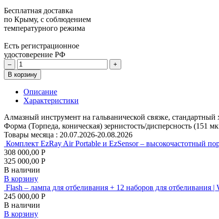
Бесплатная доставка
по Крыму, с соблюдением
температурного режима
Есть регистрационное
удостоверение РФ
–
+
В корзину
Описание
Характеристики
Алмазный инструмент на гальванической связке, стандартный 
Форма (Торпеда, коническая) зернистость/дисперсность (151 мкм
Товары месяца :
20.07.2026-20.08.2026
Комплект EzRay Air Portable и EzSensor – высокочастотный по
308 000,00 Р
325 000,00 Р
В наличии
В корзину
Flash – лампа для отбеливания + 12 наборов для отбеливания |
245 000,00 Р
В наличии
В корзину