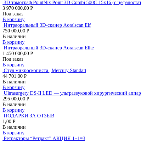
3D томограф PointNix Point 3D Combi 500C 15х16 (с цеф
3 970 000,00 Р
Под заказ
В корзину
Интраоральный 3D-сканер Aoralscan Elf
750 000,00 Р
В наличии
В корзину
Интраоральный 3D-сканер Aoralscan Elite
1 450 000,00 Р
Под заказ
В корзину
Стул микроскописта | Mercury Standart
44 701,00 Р
В наличии
В корзину
Ultrasurgery DS-II LED — ультразвуковой хирургический аппар
295 000,00 Р
В наличии
В корзину
ПОДАРКИ ЗА ОТЗЫВ
1,00 Р
В наличии
В корзину
Ретракторы “Ретракт” АКЦИЯ 1+1=3