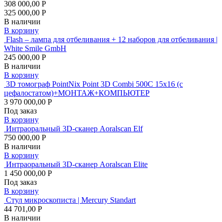
308 000,00 Р
325 000,00 Р
В наличии
В корзину
Flash – лампа для отбеливания + 12 наборов для отбеливания |
White Smile GmbH
245 000,00 Р
В наличии
В корзину
3D томограф PointNix Point 3D Combi 500C 15х16 (с
цефалостатом)+МОНТАЖ+КОМПЬЮТЕР
3 970 000,00 Р
Под заказ
В корзину
Интраоральный 3D-сканер Aoralscan Elf
750 000,00 Р
В наличии
В корзину
Интраоральный 3D-сканер Aoralscan Elite
1 450 000,00 Р
Под заказ
В корзину
Стул микроскописта | Mercury Standart
44 701,00 Р
В наличии