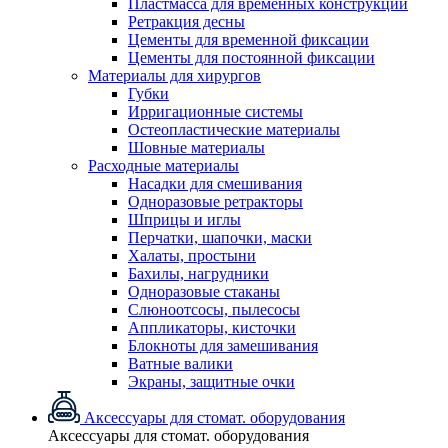
Пластмасса для временных конструкций
Ретракция десны
Цементы для временной фиксации
Цементы для постоянной фиксации
Материалы для хирургов
Губки
Ирригационные системы
Остеопластические материалы
Шовные материалы
Расходные материалы
Насадки для смешивания
Одноразовые ретракторы
Шприцы и иглы
Перчатки, шапочки, маски
Халаты, простыни
Бахилы, нагрудники
Одноразовые стаканы
Слюноотсосы, пылесосы
Аппликаторы, кисточки
Блокноты для замешивания
Ватные валики
Экраны, защитные очки
Аксессуары для стомат. оборудования
Аксессуары для стомат. оборудования