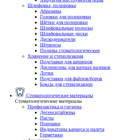
Шлифовка, полировка
Абразивы
Головки для полировки
Щётки для полировки
Шлифовальные полоски
Шлифовальные диски
Дискодержатели
Штрипсы
Полиры стоматологические
Хранение и стерилизация
Подставки для шприцов
Диспенсеры для ватных валиков
Лотки
Подставки для файлов/боров
Боксы для стерилизации
Стоматологические материалы
Стоматологические материалы
Профилактика и гигиена
Десенситайзеры
Пасты
Порошки
Индикаторы кариеса и налета
Герметики