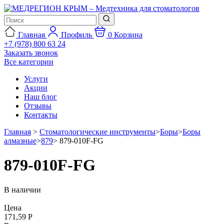
Главная
Профиль
0
Корзина
+7 (978) 800 63 24
Заказать звонок
Все категории
Услуги
Акции
Наш блог
Отзывы
Контакты
Главная
>
Стоматологические инструменты
>
Боры
>
Боры
алмазные
>
879
>
879-010F-FG
879-010F-FG
В наличии
Цена
171,59 Р