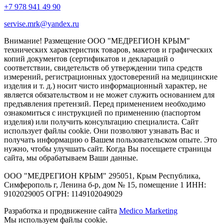
+7 978 941 49 90
servise.mrk@yandex.ru
Внимание! Размещение ООО "МЕДРЕГИОН КРЫМ"
технических характеристик товаров, макетов и графических
копий документов (сертификатов и деклараций о
соответствии, свидетельств об утверждении типа средств
измерений, регистрационных удостоверений на медицинские
изделия и т. д.) носит чисто информационный характер, не
является обязательством и не может служить основанием для
предъявления претензий. Перед применением необходимо
ознакомиться с инструкцией по применению (паспортом
изделия) или получить консультацию специалиста. Сайт
использует файлы cookie. Они позволяют узнавать Вас и
получать информацию о Вашем пользовательском опыте. Это
нужно, чтобы улучшать сайт. Когда Вы посещаете страницы
сайта, мы обрабатываем Ваши данные.
ООО "МЕДРЕГИОН КРЫМ" 295051, Крым Республика,
Симферополь г, Ленина б-р, дом № 15, помещение 1 ИНН:
9102029005 ОГРН: 1149102049029
Разработка и продвижение сайта
Medico Marketing
Мы используем файлы cookie.