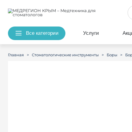
Все категории
Услуги
Акц
>
>
>
Главная
Стоматологические инструменты
Боры
Бо