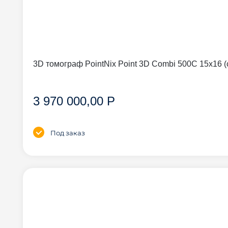
3D томограф PointNix Point 3D Combi 500C 15
3 970 000,00 Р
Под заказ