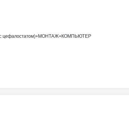
х16 (с цефалостатом)+МОНТАЖ+КОМПЬЮТЕР