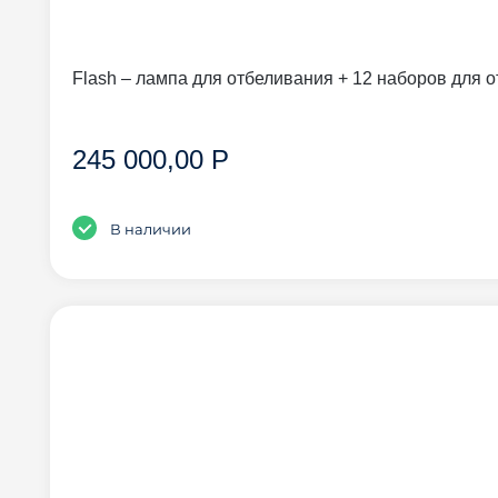
Flash – лампа для отбеливания + 12 наборов для 
245 000,00 Р
В наличии