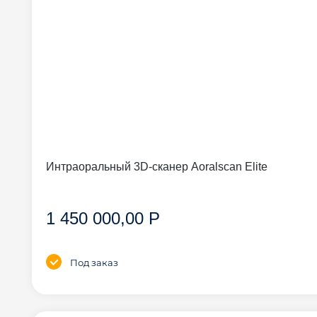
Интраоральный 3D-сканер Aoralscan Elite
1 450 000,00 Р
Под заказ