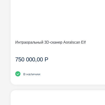
Интраоральный 3D-сканер Aoralscan Elf
750 000,00 Р
В наличии