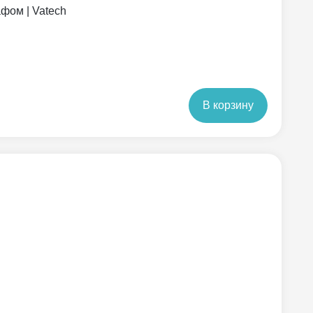
фом | Vatech
В корзину