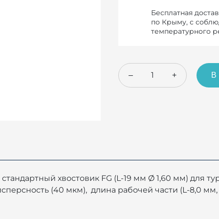
Бесплатная достав
по Крыму, с собл
температурного 
–
+
В
стандартный хвостовик FG (L-19 мм Ø 1,60 мм) для т
рсность (40 мкм), длина рабочей части (L-8,0 мм, Ø 