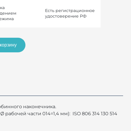
ка
Есть регистрационное
юдением
удостоверение РФ
режима
 корзину
урбинного наконечника.
рабочей части 014=1,4 мм): ISO 806 314 130 514