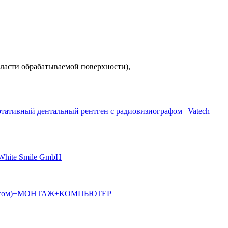
ласти обрабатываемой поверхности),
ртативный дентальный рентген с радиовизиографом | Vatech
 White Smile GmbH
алостатом)+МОНТАЖ+КОМПЬЮТЕР