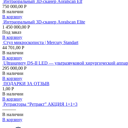
Интраоральный 3D-сканер Aoralscan Elf
750 000,00 Р
В наличии
В корзину
Интраоральный 3D-сканер Aoralscan Elite
1 450 000,00 Р
Под заказ
В корзину
Стул микроскописта | Mercury Standart
44 701,00 Р
В наличии
В корзину
Ultrasurgery DS-II LED — ультразвуковой хирургический аппар
295 000,00 Р
В наличии
В корзину
ПОДАРКИ ЗА ОТЗЫВ
1,00 Р
В наличии
В корзину
Ретракторы “Ретракт” АКЦИЯ 1+1=3
———
В наличии
В корзину