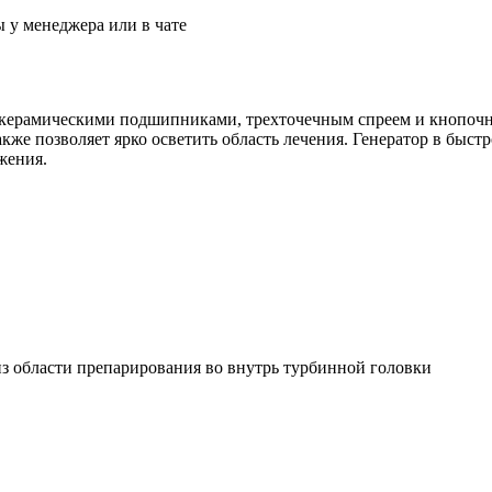
 у менеджера или в чате
 керамическими подшипниками, трехточечным спреем и кнопочн
кже позволяет ярко осветить область лечения. Генератор в быст
жения.
из области препарирования во внутрь турбинной головки