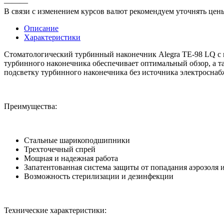
———
В связи с изменением курсов валют рекомендуем уточнять цены
Описание
Характеристики
Стоматологический турбинный наконечник Alegra TE-98 LQ с
турбинного наконечника обеспечивает оптимальный обзор, а та
подсветку турбинного наконечника без источника электроснаб
Преимущества:
Стальные шарикоподшипники
Трехточечный спрей
Мощная и надежная работа
Запатентованная система защиты от попадания аэрозоля 
Возможность стерилизации и дезинфекции
Технические характеристики: