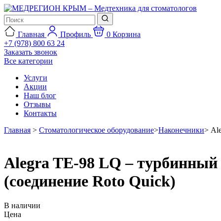
Главная
Профиль
0
Корзина
+7 (978) 800 63 24
Заказать звонок
Все категории
Услуги
Акции
Наш блог
Отзывы
Контакты
Главная
>
Стоматологическое оборудование
>
Наконечники
>
Al
Alegra TE-98 LQ – турбинный
(соединение Roto Quick)
В наличии
Цена