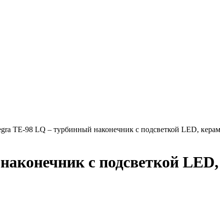
egra TE-98 LQ – турбинный наконечник с подсветкой LED, кера
 наконечник с подсветкой LED