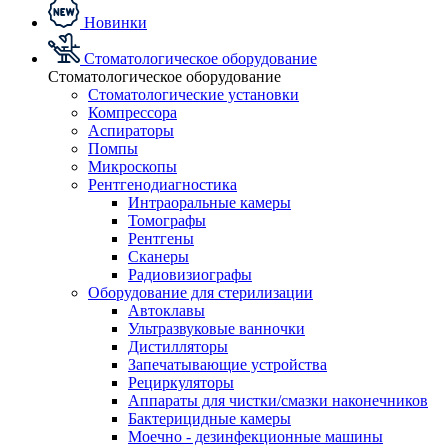
Новинки
Стоматологическое оборудование
Стоматологическое оборудование
Стоматологические установки
Компрессора
Аспираторы
Помпы
Микроскопы
Рентгенодиагностика
Интраоральные камеры
Томографы
Рентгены
Сканеры
Радиовизиографы
Оборудование для стерилизации
Автоклавы
Ультразвуковые ванночки
Дистилляторы
Запечатывающие устройства
Рециркуляторы
Аппараты для чистки/смазки наконечников
Бактерицидные камеры
Моечно - дезинфекционные машины