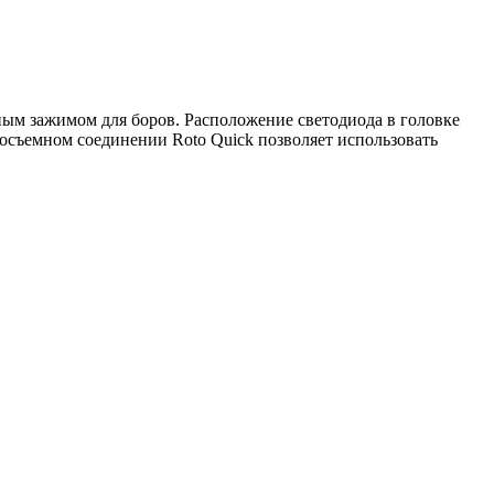
ым зажимом для боров. Расположение светодиода в головке
росъемном соединении Roto Quick позволяет использовать