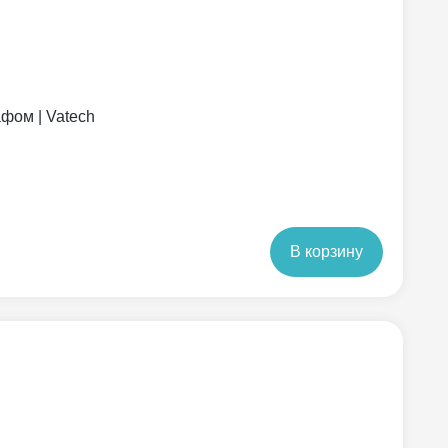
фом | Vatech
В корзину