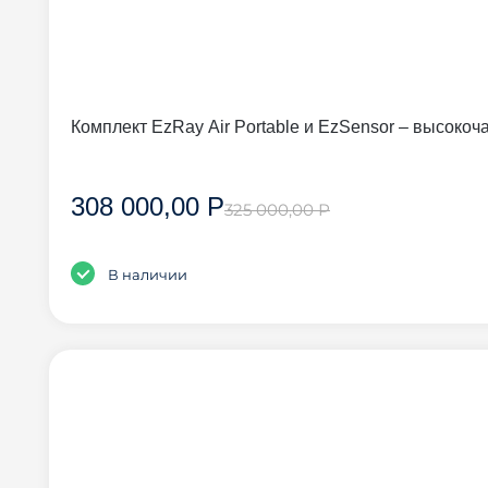
Комплект EzRay Air Portable и EzSensor – высоко
308 000,00 Р
325 000,00 Р
В наличии