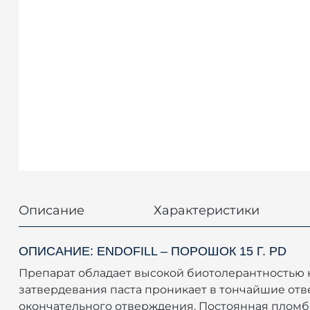
Описание
Характеристики
ОПИСАНИЕ: ENDOFILL – ПОРОШОК 15 Г. РD
Препарат обладает высокой биотолерантностью к
затвердевания паста проникает в тончайшие отв
окончательного отверждения. Постоянная пломба