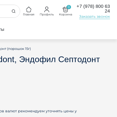
+7 (978) 800 63
0
24
Главная
Профиль
Корзина
Заказать звонок
ты
онт (порошок 15г)
todont, Эндофил Септодонт
)
ов валют рекомендуем уточнять цены у