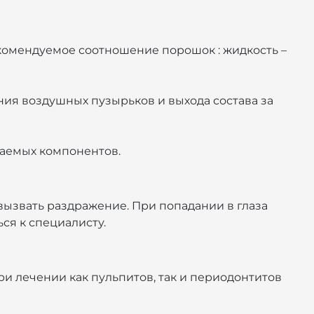
комендуемое соотношение порошок : жидкость –
ния воздушных пузырьков и выхода состава за
ваемых компонентов.
ызвать раздражение. При попадании в глаза
ся к специалисту.
и лечении как пульпитов, так и периодонтитов