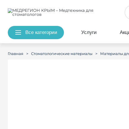
Все категории
Услуги
Акц
>
>
Главная
Стоматологические материалы
Материалы дл