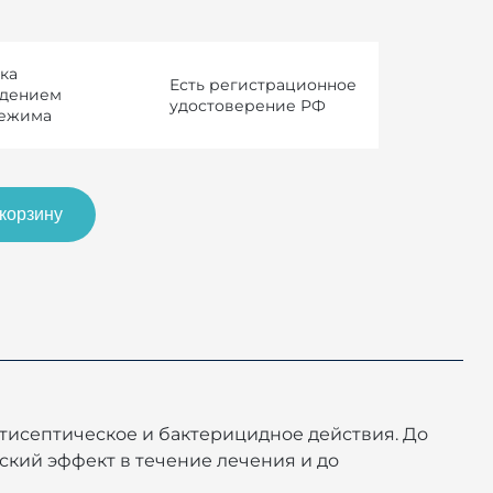
ка
Есть регистрационное
юдением
удостоверение РФ
режима
 корзину
тисептическое и бактерицидное действия. До
ский эффект в течение лечения и до