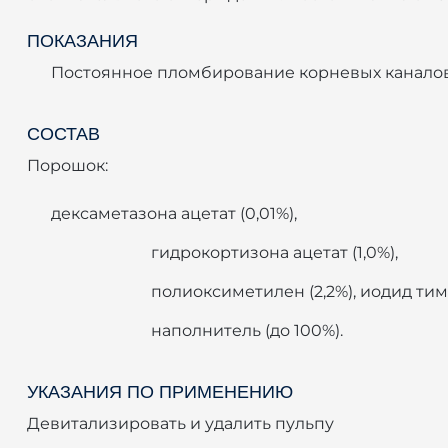
ПОКАЗАНИЯ
Постоянное пломбирование корневых каналов
СОСТАВ
Порошок:
дексаметазона ацетат (0,01%),
гидрокортизона ацетат (1,0%),
полиоксиметилен (2,2%), иодид тимо
наполнитель (до 100%).
УКАЗАНИЯ ПО ПРИМЕНЕНИЮ
Девитализировать и удалить пульпу