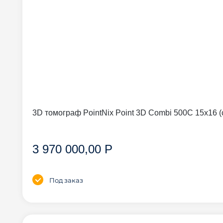
3D томограф PointNix Point 3D Combi 500C 15
3 970 000,00 Р
Под заказ