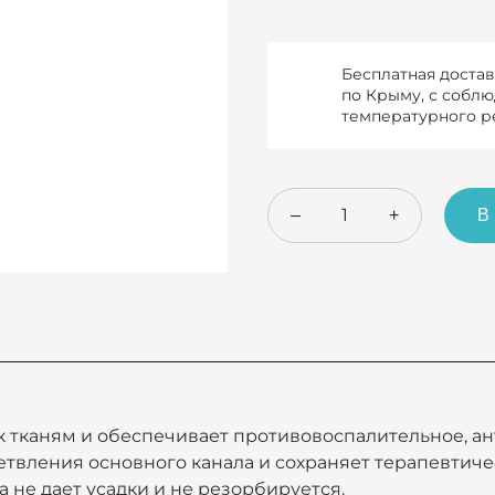
Бесплатная достав
по Крыму, с собл
температурного 
–
+
В
 тканям и обеспечивает противовоспалительное, ан
етвления основного канала и сохраняет терапевтиче
 не дает усадки и не резорбируется.