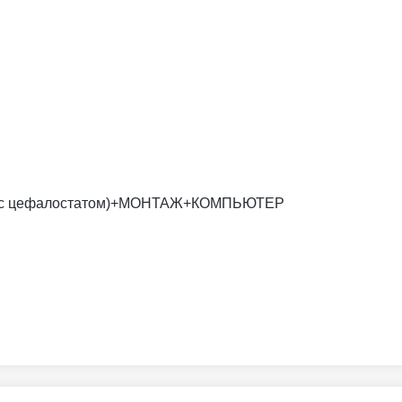
х16 (с цефалостатом)+МОНТАЖ+КОМПЬЮТЕР