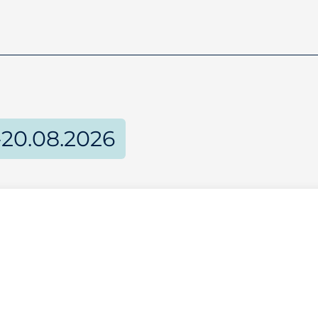
-20.08.2026