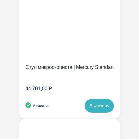
Стул микроскописта | Mercury Standart
44 701,00 Р
В корзину
В наличии