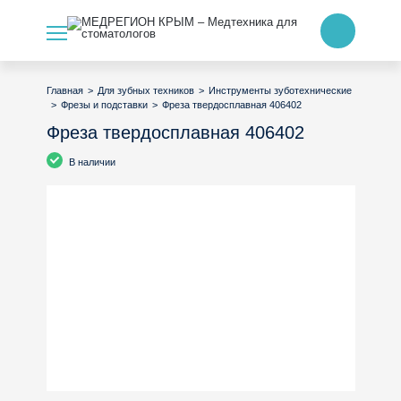
>
>
Главная
Для зубных техников
Инструменты зуботехнические
>
>
Фреза твердосплавная 406402
Фрезы и подставки
Фреза твердосплавная 406402
В наличии