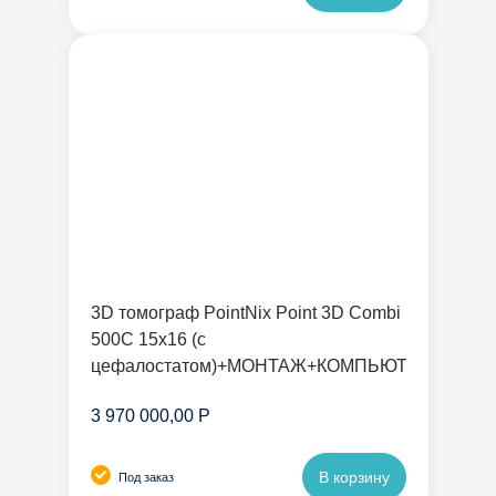
3D томограф PointNix Point 3D Combi
500C 15х16 (с
цефалостатом)+МОНТАЖ+КОМПЬЮТЕР
3 970 000,00 Р
В корзину
Под заказ