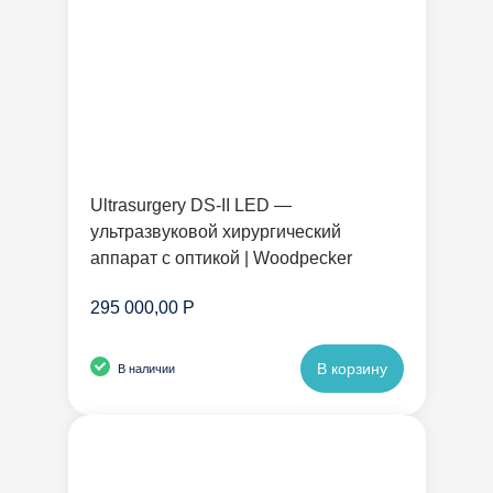
Ultrasurgery DS-II LED —
ультразвуковой хирургический
аппарат с оптикой | Woodpecker
295 000,00 Р
В корзину
В наличии