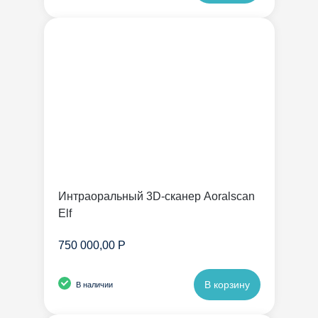
Интраоральный 3D-сканер Aoralscan
Elf
750 000,00 Р
В корзину
В наличии