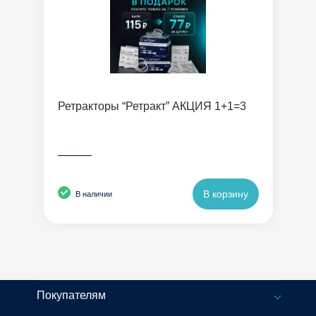
Ретракторы “Ретракт” АКЦИЯ 1+1=3
———
В корзину
В наличии
Покупателям