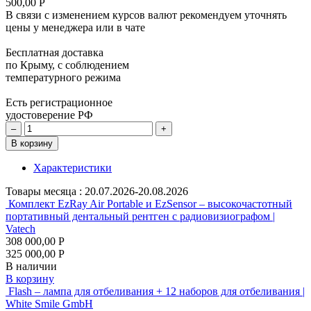
500,00 Р
В связи с изменением курсов валют рекомендуем уточнять
цены у менеджера или в чате
Бесплатная доставка
по Крыму, с соблюдением
температурного режима
Есть регистрационное
удостоверение РФ
–
+
В корзину
Характеристики
Товары месяца :
20.07.2026-20.08.2026
Комплект EzRay Air Portable и EzSensor – высокочастотный
портативный дентальный рентген с радиовизиографом |
Vatech
308 000,00 Р
325 000,00 Р
В наличии
В корзину
Flash – лампа для отбеливания + 12 наборов для отбеливания |
White Smile GmbH