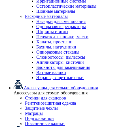
Ирригационные системы
Остеопластические материалы
Шовные материалы
Расходные материалы
Насадки для смешивания
Одноразовые ретракторы
Шприцы и иглы
Перчатки, шапочки, маски
Халаты, простыни
Бахилы, нагрудники
Одноразовые стаканы
Слюноотсосы, пылесосы
Аппликаторы, кисточки
Блокноты для замешивания
Ватные валики
Экраны, защитные очки
Аксессуары для стомат. оборудования
Аксессуары для стомат. оборудования
Стойки для сканеров
Рентгенозащитная одежда
Защитные чехлы
Матрацы
Подголовники
Поясничные валики