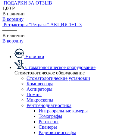
ПОДАРКИ ЗА ОТЗЫВ
1,00 Р
В наличии
В корзину
Ретракторы “Ретракт” АКЦИЯ 1+1=3
———
В наличии
В корзину
Новинки
Стоматологическое оборудование
Стоматологическое оборудование
Стоматологические установки
Компрессора
Аспираторы
Помпы
Микроскопы
Рентгенодиагностика
Интраоральные камеры
Томографы
Рентгены
Сканеры
Радиовизиографы