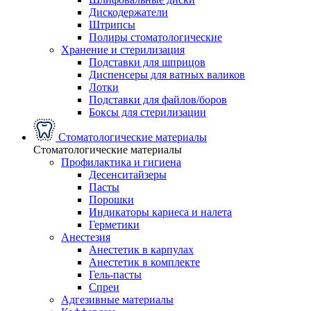
Дискодержатели
Штрипсы
Полиры стоматологические
Хранение и стерилизация
Подставки для шприцов
Диспенсеры для ватных валиков
Лотки
Подставки для файлов/боров
Боксы для стерилизации
Стоматологические материалы
Стоматологические материалы
Профилактика и гигиена
Десенситайзеры
Пасты
Порошки
Индикаторы кариеса и налета
Герметики
Анестезия
Анестетик в карпулах
Анестетик в комплекте
Гель-пасты
Спреи
Адгезивные материалы