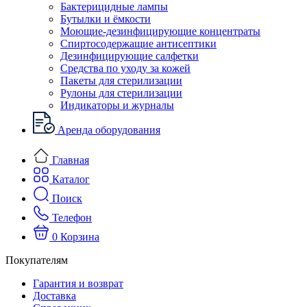
Бактерицидные лампы
Бутылки и ёмкости
Моющие-дезинфицирующие концентраты
Спиртосодержащие антисептики
Дезинфицирующие салфетки
Средства по уходу за кожей
Пакеты для стерилизации
Рулоны для стерилизации
Индикаторы и журналы
Аренда оборудования
Главная
Каталог
Поиск
Телефон
0
Корзина
Покупателям
Гарантия и возврат
Доставка