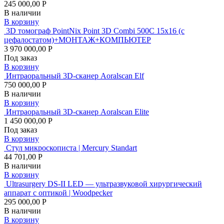
245 000,00 Р
В наличии
В корзину
3D томограф PointNix Point 3D Combi 500C 15х16 (с
цефалостатом)+МОНТАЖ+КОМПЬЮТЕР
3 970 000,00 Р
Под заказ
В корзину
Интраоральный 3D-сканер Aoralscan Elf
750 000,00 Р
В наличии
В корзину
Интраоральный 3D-сканер Aoralscan Elite
1 450 000,00 Р
Под заказ
В корзину
Стул микроскописта | Mercury Standart
44 701,00 Р
В наличии
В корзину
Ultrasurgery DS-II LED — ультразвуковой хирургический
аппарат с оптикой | Woodpecker
295 000,00 Р
В наличии
В корзину