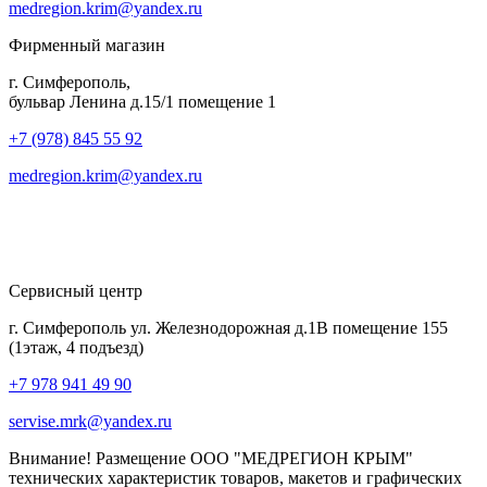
medregion.krim@yandex.ru
Фирменный магазин
г. Симферополь,
бульвар Ленина д.15/1 помещение 1
+7 (978) 845 55 92
medregion.krim@yandex.ru
Сервисный центр
г. Симферополь ул. Железнодорожная д.1В помещение 155
(1этаж, 4 подъезд)
+7 978 941 49 90
servise.mrk@yandex.ru
Внимание! Размещение ООО "МЕДРЕГИОН КРЫМ"
технических характеристик товаров, макетов и графических