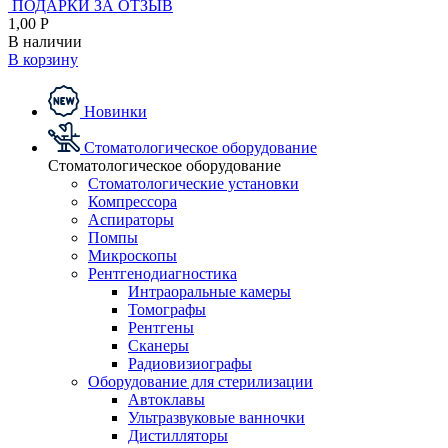
ПОДАРКИ ЗА ОТЗЫВ
1,00 Р
В наличии
В корзину
Новинки
Стоматологическое оборудование
Стоматологическое оборудование
Стоматологические установки
Компрессора
Аспираторы
Помпы
Микроскопы
Рентгенодиагностика
Интраоральные камеры
Томографы
Рентгены
Сканеры
Радиовизиографы
Оборудование для стерилизации
Автоклавы
Ультразвуковые ванночки
Дистилляторы