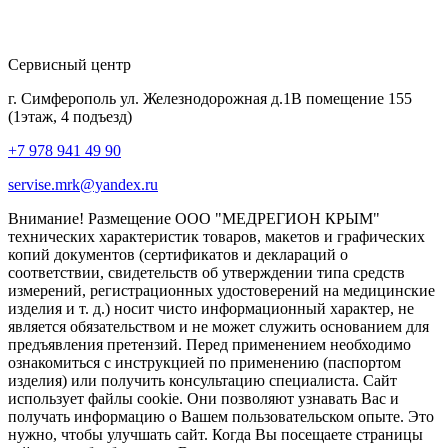
Сервисный центр
г. Симферополь ул. Железнодорожная д.1В помещение 155
(1этаж, 4 подъезд)
+7 978 941 49 90
servise.mrk@yandex.ru
Внимание! Размещение ООО "МЕДРЕГИОН КРЫМ"
технических характеристик товаров, макетов и графических
копий документов (сертификатов и деклараций о
соответствии, свидетельств об утверждении типа средств
измерений, регистрационных удостоверений на медицинские
изделия и т. д.) носит чисто информационный характер, не
является обязательством и не может служить основанием для
предъявления претензий. Перед применением необходимо
ознакомиться с инструкцией по применению (паспортом
изделия) или получить консультацию специалиста. Сайт
использует файлы cookie. Они позволяют узнавать Вас и
получать информацию о Вашем пользовательском опыте. Это
нужно, чтобы улучшать сайт. Когда Вы посещаете страницы