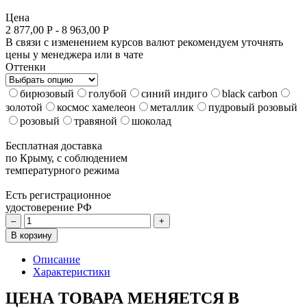
Цена
2 877,00 Р - 8 963,00 Р
В связи с изменением курсов валют рекомендуем уточнять
цены у менеджера или в чате
Оттенки
бирюзовый
голубой
синий индиго
black carbon
золотой
космос хамелеон
металлик
пудровый розовый
розовый
травяной
шоколад
Бесплатная доставка
по Крыму, с соблюдением
температурного режима
Есть регистрационное
удостоверение РФ
–
+
В корзину
Описание
Характеристики
ЦЕНА ТОВАРА МЕНЯЕТСЯ В