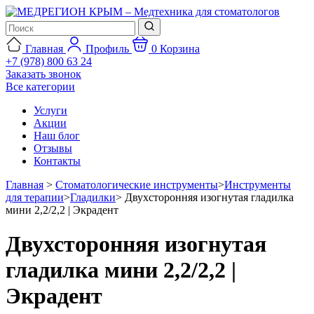
Главная
Профиль
0
Корзина
+7 (978) 800 63 24
Заказать звонок
Все категории
Услуги
Акции
Наш блог
Отзывы
Контакты
Главная
>
Стоматологические инструменты
>
Инструменты
для терапии
>
Гладилки
>
Двухсторонняя изогнутая гладилка
мини 2,2/2,2 | Экрадент
Двухсторонняя изогнутая
гладилка мини 2,2/2,2 |
Экрадент