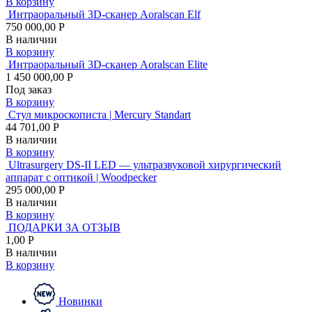
В корзину
Интраоральный 3D-сканер Aoralscan Elf
750 000,00 Р
В наличии
В корзину
Интраоральный 3D-сканер Aoralscan Elite
1 450 000,00 Р
Под заказ
В корзину
Стул микроскописта | Mercury Standart
44 701,00 Р
В наличии
В корзину
Ultrasurgery DS-II LED — ультразвуковой хирургический
аппарат с оптикой | Woodpecker
295 000,00 Р
В наличии
В корзину
ПОДАРКИ ЗА ОТЗЫВ
1,00 Р
В наличии
В корзину
Новинки