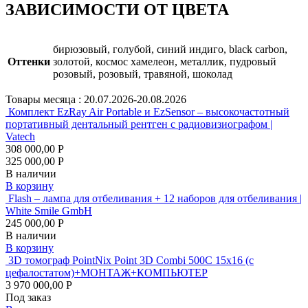
ЗАВИСИМОСТИ ОТ ЦВЕТА
бирюзовый, голубой, синий индиго, black carbon,
Оттенки
золотой, космос хамелеон, металлик, пудровый
розовый, розовый, травяной, шоколад
Товары месяца :
20.07.2026-20.08.2026
Комплект EzRay Air Portable и EzSensor – высокочастотный
портативный дентальный рентген с радиовизиографом |
Vatech
308 000,00 Р
325 000,00 Р
В наличии
В корзину
Flash – лампа для отбеливания + 12 наборов для отбеливания |
White Smile GmbH
245 000,00 Р
В наличии
В корзину
3D томограф PointNix Point 3D Combi 500C 15х16 (с
цефалостатом)+МОНТАЖ+КОМПЬЮТЕР
3 970 000,00 Р
Под заказ