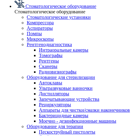
Стоматологическое оборудование
Стоматологическое оборудование
Стоматологические установки
Компрессора
Аспираторы
Помпы
Микроскопы
Рентгенодиагностика
Интраоральные камеры
Томографы
Рентгены
Сканеры
Радиовизиографы
Оборудование для стерилизации
Автоклавы
Ультразвуковые ванночки
Дистилляторы
Запечатывающие устройства
Рециркуляторы
Аппараты для чистки/смазки наконечников
Бактерицидные камеры
Моечно - дезинфекционные машины
Оборудование для терапии
Пескоструйный пистолеты