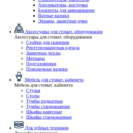
Аппликаторы, кисточки
Блокноты для замешивания
Ватные валики
Экраны, защитные очки
Аксессуары для стомат. оборудования
Аксессуары для стомат. оборудования
Стойки для сканеров
Рентгенозащитная одежда
Защитные чехлы
Матрацы
Подголовники
Поясничные валики
Мебель для стомат. кабинета
Мебель для стомат. кабинета
Стулья
Столы
Тумбы подкатные
Тумбы стационарные
Шкафы навесные
Шкафы стационарные
Для зубных техников