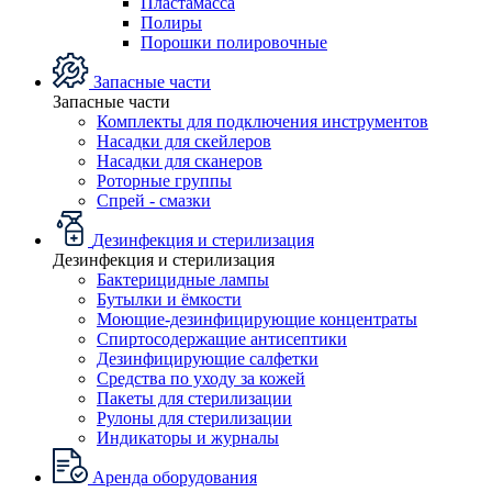
Пластамасса
Полиры
Порошки полировочные
Запасные части
Запасные части
Комплекты для подключения инструментов
Насадки для скейлеров
Насадки для сканеров
Роторные группы
Спрей - смазки
Дезинфекция и стерилизация
Дезинфекция и стерилизация
Бактерицидные лампы
Бутылки и ёмкости
Моющие-дезинфицирующие концентраты
Спиртосодержащие антисептики
Дезинфицирующие салфетки
Средства по уходу за кожей
Пакеты для стерилизации
Рулоны для стерилизации
Индикаторы и журналы
Аренда оборудования