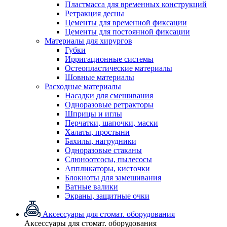
Пластмасса для временных конструкций
Ретракция десны
Цементы для временной фиксации
Цементы для постоянной фиксации
Материалы для хирургов
Губки
Ирригационные системы
Остеопластические материалы
Шовные материалы
Расходные материалы
Насадки для смешивания
Одноразовые ретракторы
Шприцы и иглы
Перчатки, шапочки, маски
Халаты, простыни
Бахилы, нагрудники
Одноразовые стаканы
Слюноотсосы, пылесосы
Аппликаторы, кисточки
Блокноты для замешивания
Ватные валики
Экраны, защитные очки
Аксессуары для стомат. оборудования
Аксессуары для стомат. оборудования