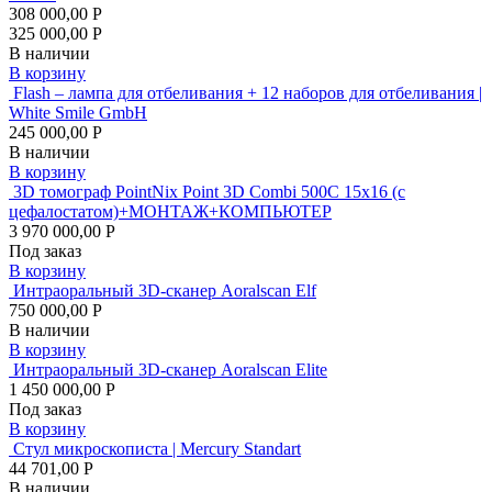
308 000,00 Р
325 000,00 Р
В наличии
В корзину
Flash – лампа для отбеливания + 12 наборов для отбеливания |
White Smile GmbH
245 000,00 Р
В наличии
В корзину
3D томограф PointNix Point 3D Combi 500C 15х16 (с
цефалостатом)+МОНТАЖ+КОМПЬЮТЕР
3 970 000,00 Р
Под заказ
В корзину
Интраоральный 3D-сканер Aoralscan Elf
750 000,00 Р
В наличии
В корзину
Интраоральный 3D-сканер Aoralscan Elite
1 450 000,00 Р
Под заказ
В корзину
Стул микроскописта | Mercury Standart
44 701,00 Р
В наличии