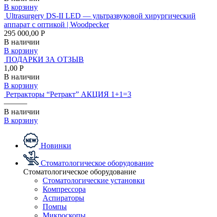
В корзину
Ultrasurgery DS-II LED — ультразвуковой хирургический
аппарат с оптикой | Woodpecker
295 000,00 Р
В наличии
В корзину
ПОДАРКИ ЗА ОТЗЫВ
1,00 Р
В наличии
В корзину
Ретракторы “Ретракт” АКЦИЯ 1+1=3
———
В наличии
В корзину
Новинки
Стоматологическое оборудование
Стоматологическое оборудование
Стоматологические установки
Компрессора
Аспираторы
Помпы
Микроскопы