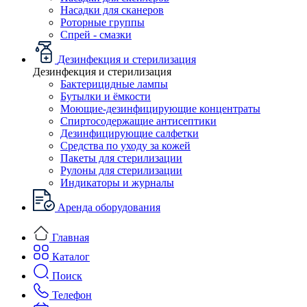
Насадки для сканеров
Роторные группы
Спрей - смазки
Дезинфекция и стерилизация
Дезинфекция и стерилизация
Бактерицидные лампы
Бутылки и ёмкости
Моющие-дезинфицирующие концентраты
Спиртосодержащие антисептики
Дезинфицирующие салфетки
Средства по уходу за кожей
Пакеты для стерилизации
Рулоны для стерилизации
Индикаторы и журналы
Аренда оборудования
Главная
Каталог
Поиск
Телефон