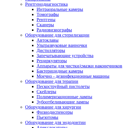
Рентгенодиагностика
Интраоральные камеры
Томографы
Рентгены
Сканеры
Радиовизиографы
Оборудование для стерилизации
Автоклавы
Ультразвуковые ванночки
Дистилляторы
Запечатывающие устройства
Рециркуляторы
Аппараты для чистки/смазки наконечников
Бактерицидные камеры
Моечно - дезинфекционные машины
Оборудование для терапии
Пескоструйный пистолеты
Скейлеры
Полимеризационные лампы
Зубоотбеливающие лампы
Оборудование для хирургии
Физиодиспенсеры
Пьезотомы
Оборудование для эндодонтии
Апекслокаторы