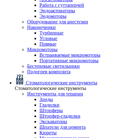
Работа с гуттаперчей
Эндоактиваторы
Эндомоторы
Оборудование для анестезии
Наконечники
Турбинные
Угловые
Прямые
Микромоторы
Встраиваемые микромоторы
Портативные микромоторы
Бестеневые светильники
Подогрев композита
Стоматологические инструменты
Стоматологические инструменты
Инструменты для терапии
Зонды
Гладилки
Штопферы
Штопфер-гладилки
Экскаваторы
Шпатели для цемента
Кюреты