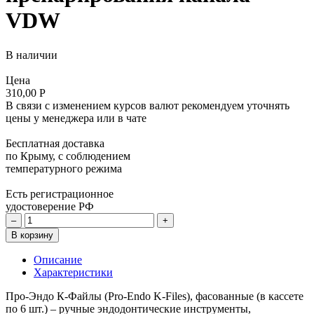
VDW
В наличии
Цена
310,00 Р
В связи с изменением курсов валют рекомендуем уточнять
цены у менеджера или в чате
Бесплатная доставка
по Крыму, с соблюдением
температурного режима
Есть регистрационное
удостоверение РФ
–
+
В корзину
Описание
Характеристики
Про-Эндо К-Файлы (Pro-Endo K-Files), фасованные (в кассете
по 6 шт.) – ручные эндодонтические инструменты,