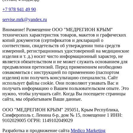
+7 978 941 49 90
servise.mrk@yandex.ru
Внимание! Размещение ООО "МЕДРЕГИОН КРЫМ"
технических характеристик товаров, макетов и графических
копий документов (сертификатов и деклараций о
соответствии, свидетельств об утверждении типа средств
измерений, регистрационных удостоверений на медицинские
изделия и т. д.) носит чисто информационный характер, не
является обязательством и не может служить основанием для
предъявления претензий. Перед применением необходимо
ознакомиться с инструкцией по применению (паспортом
изделия) или получить консультацию специалиста. Сайт
использует файлы cookie. Они позволяют узнавать Вас и
получать информацию о Вашем пользовательском опыте. Это
нужно, чтобы улучшать сайт. Когда Вы посещаете страницы
сайта, мы обрабатываем Ваши данные.
ООО "МЕДРЕГИОН КРЫМ" 295051, Крым Республика,
Симферополь г, Ленина б-р, дом № 15, помещение 1 ИНН:
9102029005 ОГРН: 1149102049029
Разработка и продвижение сайта
Medico Marketing