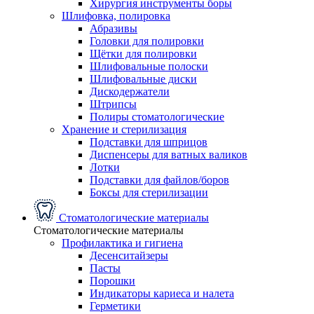
Хирургия инструменты боры
Шлифовка, полировка
Абразивы
Головки для полировки
Щётки для полировки
Шлифовальные полоски
Шлифовальные диски
Дискодержатели
Штрипсы
Полиры стоматологические
Хранение и стерилизация
Подставки для шприцов
Диспенсеры для ватных валиков
Лотки
Подставки для файлов/боров
Боксы для стерилизации
Стоматологические материалы
Стоматологические материалы
Профилактика и гигиена
Десенситайзеры
Пасты
Порошки
Индикаторы кариеса и налета
Герметики