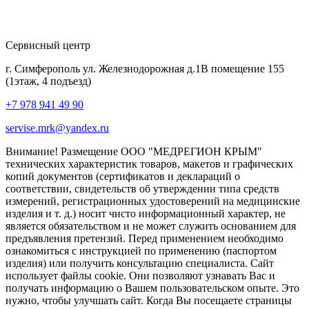
Сервисный центр
г. Симферополь ул. Железнодорожная д.1В помещение 155
(1этаж, 4 подъезд)
+7 978 941 49 90
servise.mrk@yandex.ru
Внимание! Размещение ООО "МЕДРЕГИОН КРЫМ"
технических характеристик товаров, макетов и графических
копий документов (сертификатов и деклараций о
соответствии, свидетельств об утверждении типа средств
измерений, регистрационных удостоверений на медицинские
изделия и т. д.) носит чисто информационный характер, не
является обязательством и не может служить основанием для
предъявления претензий. Перед применением необходимо
ознакомиться с инструкцией по применению (паспортом
изделия) или получить консультацию специалиста. Сайт
использует файлы cookie. Они позволяют узнавать Вас и
получать информацию о Вашем пользовательском опыте. Это
нужно, чтобы улучшать сайт. Когда Вы посещаете страницы