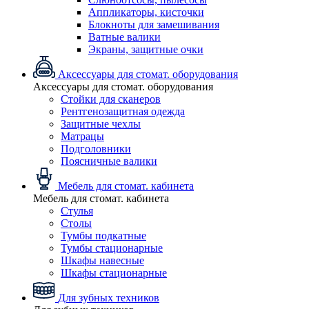
Аппликаторы, кисточки
Блокноты для замешивания
Ватные валики
Экраны, защитные очки
Аксессуары для стомат. оборудования
Аксессуары для стомат. оборудования
Стойки для сканеров
Рентгенозащитная одежда
Защитные чехлы
Матрацы
Подголовники
Поясничные валики
Мебель для стомат. кабинета
Мебель для стомат. кабинета
Стулья
Столы
Тумбы подкатные
Тумбы стационарные
Шкафы навесные
Шкафы стационарные
Для зубных техников