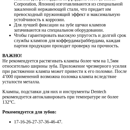
Corporation, Япония) изготавливаются из специальной
закаленной нержавеющей стали, что придает им
превосходный пружинящий эффект и максимальную
устойчивость к коррозии.
Для лучшей фиксации на зубе щечки клампов
затачиваются на специальном оборудовании.
Чтобы гарантировать высокую упругость и долгий срок
службы клампов для коффердама/раббердама, каждая
партия продукции проходит проверку на прочность.
ВАЖНО!
Не рекомендуется растягивать клампы более чем на 1,5мм
относительно ширины зуба. Приложение чрезмерного усилия
при растяжении клампа может привести к его поломке. После
4’000 применений возможна поломка клампа вследствие
усталости металла.
Клампы, подставки для них и инструменты Dentech
рекомендуется автоклавировать при температуре не более
132°С.
Рекомендуется для зубов:
17-16-26-27-37-36-46-47.