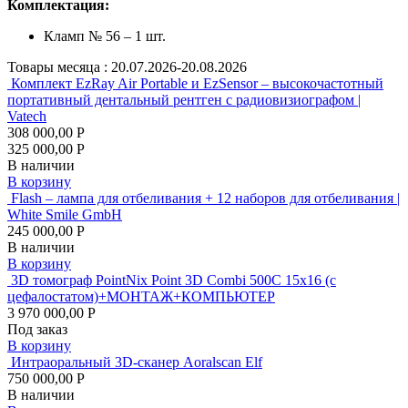
Комплектация:
Кламп № 56 – 1 шт.
Товары месяца :
20.07.2026-20.08.2026
Комплект EzRay Air Portable и EzSensor – высокочастотный
портативный дентальный рентген с радиовизиографом |
Vatech
308 000,00 Р
325 000,00 Р
В наличии
В корзину
Flash – лампа для отбеливания + 12 наборов для отбеливания |
White Smile GmbH
245 000,00 Р
В наличии
В корзину
3D томограф PointNix Point 3D Combi 500C 15х16 (с
цефалостатом)+МОНТАЖ+КОМПЬЮТЕР
3 970 000,00 Р
Под заказ
В корзину
Интраоральный 3D-сканер Aoralscan Elf
750 000,00 Р
В наличии