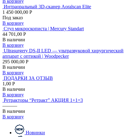
В корзину
Интраоральный 3D-сканер Aoralscan Elite
1 450 000,00 Р
Под заказ
В корзину
Стул микроскописта | Mercury Standart
44 701,00 Р
В наличии
В корзину
Ultrasurgery DS-II LED — ультразвуковой хирургический
аппарат с оптикой | Woodpecker
295 000,00 Р
В наличии
В корзину
ПОДАРКИ ЗА ОТЗЫВ
1,00 Р
В наличии
В корзину
Ретракторы “Ретракт” АКЦИЯ 1+1=3
———
В наличии
В корзину
Новинки