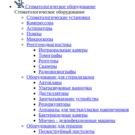
Стоматологическое оборудование
Стоматологическое оборудование
Стоматологические установки
Компрессора
Аспираторы
Помпы
Микроскопы
Рентгенодиагностика
Интраоральные камеры
Томографы
Рентгены
Сканеры
Радиовизиографы
Оборудование для стерилизации
Автоклавы
Ультразвуковые ванночки
Дистилляторы
Запечатывающие устройства
Рециркуляторы
Аппараты для чистки/смазки наконечников
Бактерицидные камеры
Моечно - дезинфекционные машины
Оборудование для терапии
Пескоструйный пистолеты