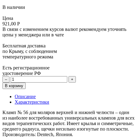
В наличии
Цена
921,00 Р
В связи с изменением курсов валют рекомендуем уточнять
цены у менеджера или в чате
Бесплатная доставка
по Крыму, с соблюдением
температурного режима
Есть регистрационное
удостоверение РФ
–
+
В корзину
Описание
Характеристики
Кламп № 56 для моляров верхней и нижней челюсти – один
из наиболее востребованных универсальных клампов для всех
видов терапевтических работ. Имеет крылья и симметричные,
среднего радиуса, щечки несильно изогнутые по плоскости.
Производитель: Dentech, Япония.