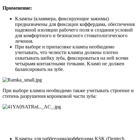
Применение:
Клампы (кламмера, фиксирующие зажимы)
предназначены для фиксации коффердама, обеспечения
надежной изоляции рабочего поля и создания условий
для комфортного и безопасного стоматологического
лечения.
При выборе и припасовке клампа необходимо
учитывать, что челюсти клампа должны плотно
охватывать шейку зуба, фиксироваться на ней всеми
четырьмя контактными точками. Кламп не должен
балансировать на зубе.
При выборе клампа необходимо также учитывать строение и
степень разрушения коронковой части зуба:
Клампы для раббердама/коффердама KSK (Dentech