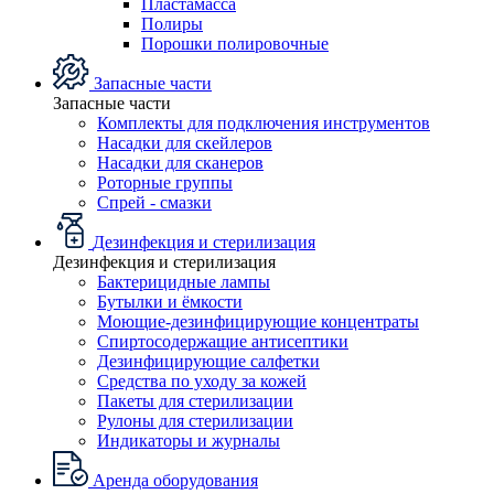
Пластамасса
Полиры
Порошки полировочные
Запасные части
Запасные части
Комплекты для подключения инструментов
Насадки для скейлеров
Насадки для сканеров
Роторные группы
Спрей - смазки
Дезинфекция и стерилизация
Дезинфекция и стерилизация
Бактерицидные лампы
Бутылки и ёмкости
Моющие-дезинфицирующие концентраты
Спиртосодержащие антисептики
Дезинфицирующие салфетки
Средства по уходу за кожей
Пакеты для стерилизации
Рулоны для стерилизации
Индикаторы и журналы
Аренда оборудования