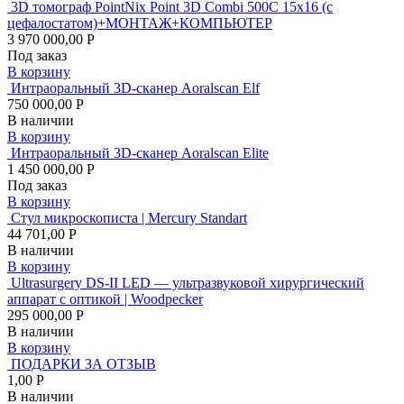
3D томограф PointNix Point 3D Combi 500C 15х16 (с
цефалостатом)+МОНТАЖ+КОМПЬЮТЕР
3 970 000,00 Р
Под заказ
В корзину
Интраоральный 3D-сканер Aoralscan Elf
750 000,00 Р
В наличии
В корзину
Интраоральный 3D-сканер Aoralscan Elite
1 450 000,00 Р
Под заказ
В корзину
Стул микроскописта | Mercury Standart
44 701,00 Р
В наличии
В корзину
Ultrasurgery DS-II LED — ультразвуковой хирургический
аппарат с оптикой | Woodpecker
295 000,00 Р
В наличии
В корзину
ПОДАРКИ ЗА ОТЗЫВ
1,00 Р
В наличии