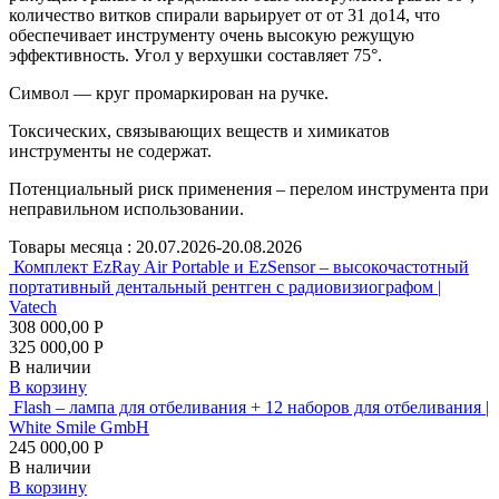
количество витков спирали варьирует от от 31 до14, что
обеспечивает инструменту очень высокую режущую
эффективность. Угол у верхушки составляет 75°.
Символ — круг промаркирован на ручке.
Токсических, связывающих веществ и химикатов
инструменты не содержат.
Потенциальный риск применения – перелом инструмента при
неправильном использовании.
Товары месяца :
20.07.2026-20.08.2026
Комплект EzRay Air Portable и EzSensor – высокочастотный
портативный дентальный рентген с радиовизиографом |
Vatech
308 000,00 Р
325 000,00 Р
В наличии
В корзину
Flash – лампа для отбеливания + 12 наборов для отбеливания |
White Smile GmbH
245 000,00 Р
В наличии
В корзину