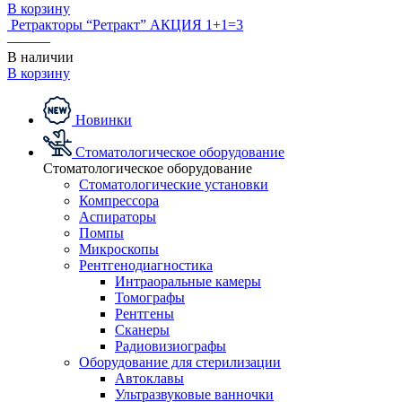
В корзину
Ретракторы “Ретракт” АКЦИЯ 1+1=3
———
В наличии
В корзину
Новинки
Стоматологическое оборудование
Стоматологическое оборудование
Стоматологические установки
Компрессора
Аспираторы
Помпы
Микроскопы
Рентгенодиагностика
Интраоральные камеры
Томографы
Рентгены
Сканеры
Радиовизиографы
Оборудование для стерилизации
Автоклавы
Ультразвуковые ванночки