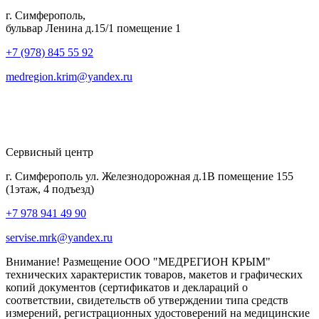
г. Симферополь,
бульвар Ленина д.15/1 помещение 1
+7 (978) 845 55 92
medregion.krim@yandex.ru
Сервисный центр
г. Симферополь ул. Железнодорожная д.1В помещение 155
(1этаж, 4 подъезд)
+7 978 941 49 90
servise.mrk@yandex.ru
Внимание! Размещение ООО "МЕДРЕГИОН КРЫМ"
технических характеристик товаров, макетов и графических
копий документов (сертификатов и деклараций о
соответствии, свидетельств об утверждении типа средств
измерений, регистрационных удостоверений на медицинские