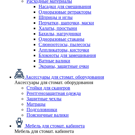
Расходные материалы
Насадки для смешивания
Одноразовые ретракторы
Шприцы и иглы
Перчатки, шапочки, маски
Халаты, простыни
Бахилы, нагрудники
Одноразовые стаканы
Слюноотсосы, пылесосы
Аппликаторы, кисточки
Блокноты для замешивания
Ватные валики
Экраны, защитные очки
Аксессуары для стомат. оборудования
Аксессуары для стомат. оборудования
Стойки для сканеров
Рентгенозащитная одежда
Защитные чехлы
Матрацы
Подголовники
Поясничные валики
Мебель для стомат. кабинета
Мебель для стомат. кабинета