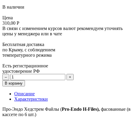
В наличии
Цена
310,00 Р
В связи с изменением курсов валют рекомендуем уточнять
цены у менеджера или в чате
Бесплатная доставка
по Крыму, с соблюдением
температурного режима
Есть регистрационное
удостоверение РФ
–
+
В корзину
Описание
Характеристики
Про-Эндо Хедстрем Файлы (
Pro-
Endo
H-
Files),
фасованные (в
кассете по 6 шт.)