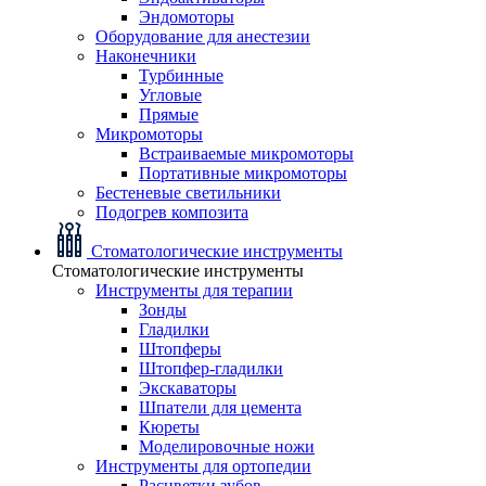
Эндомоторы
Оборудование для анестезии
Наконечники
Турбинные
Угловые
Прямые
Микромоторы
Встраиваемые микромоторы
Портативные микромоторы
Бестеневые светильники
Подогрев композита
Стоматологические инструменты
Стоматологические инструменты
Инструменты для терапии
Зонды
Гладилки
Штопферы
Штопфер-гладилки
Экскаваторы
Шпатели для цемента
Кюреты
Моделировочные ножи
Инструменты для ортопедии
Расцветки зубов