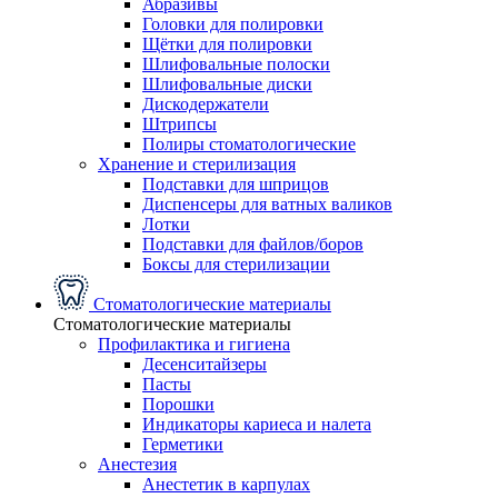
Абразивы
Головки для полировки
Щётки для полировки
Шлифовальные полоски
Шлифовальные диски
Дискодержатели
Штрипсы
Полиры стоматологические
Хранение и стерилизация
Подставки для шприцов
Диспенсеры для ватных валиков
Лотки
Подставки для файлов/боров
Боксы для стерилизации
Стоматологические материалы
Стоматологические материалы
Профилактика и гигиена
Десенситайзеры
Пасты
Порошки
Индикаторы кариеса и налета
Герметики
Анестезия
Анестетик в карпулах