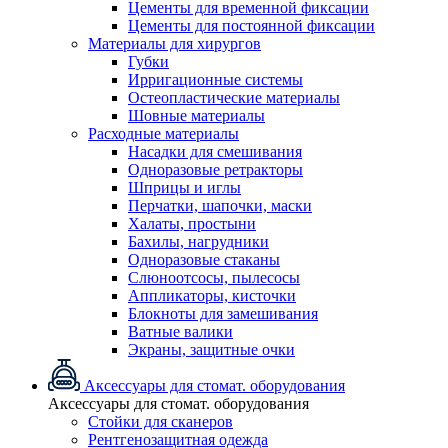
Цементы для временной фиксации
Цементы для постоянной фиксации
Материалы для хирургов
Губки
Ирригационные системы
Остеопластические материалы
Шовные материалы
Расходные материалы
Насадки для смешивания
Одноразовые ретракторы
Шприцы и иглы
Перчатки, шапочки, маски
Халаты, простыни
Бахилы, нагрудники
Одноразовые стаканы
Слюноотсосы, пылесосы
Аппликаторы, кисточки
Блокноты для замешивания
Ватные валики
Экраны, защитные очки
Аксессуары для стомат. оборудования
Аксессуары для стомат. оборудования
Стойки для сканеров
Рентгенозащитная одежда