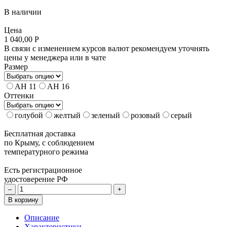
В наличии
Цена
1 040,00 Р
В связи с изменением курсов валют рекомендуем уточнять
цены у менеджера или в чате
Размер
AH 11
AH 16
Оттенки
голубой
желтый
зеленый
розовый
серый
Бесплатная доставка
по Крыму, с соблюдением
температурного режима
Есть регистрационное
удостоверение РФ
–
+
В корзину
Описание
Характеристики