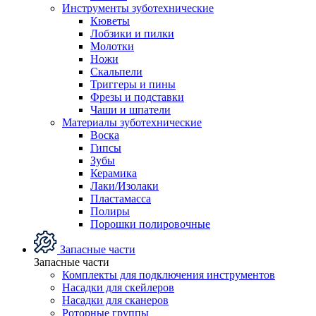
Инструменты зуботехнические
Кюветы
Лобзики и пилки
Молотки
Ножи
Скальпели
Триггеры и пины
Фрезы и подставки
Чаши и шпатели
Материалы зуботехнические
Воска
Гипсы
Зубы
Керамика
Лаки/Изолаки
Пластамасса
Полиры
Порошки полировочные
Запасные части
Запасные части
Комплекты для подключения инструментов
Насадки для скейлеров
Насадки для сканеров
Роторные группы