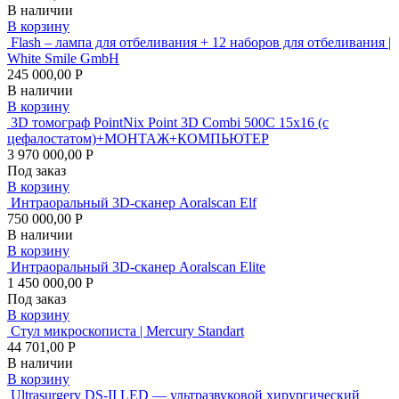
В наличии
В корзину
Flash – лампа для отбеливания + 12 наборов для отбеливания |
White Smile GmbH
245 000,00 Р
В наличии
В корзину
3D томограф PointNix Point 3D Combi 500C 15х16 (с
цефалостатом)+МОНТАЖ+КОМПЬЮТЕР
3 970 000,00 Р
Под заказ
В корзину
Интраоральный 3D-сканер Aoralscan Elf
750 000,00 Р
В наличии
В корзину
Интраоральный 3D-сканер Aoralscan Elite
1 450 000,00 Р
Под заказ
В корзину
Стул микроскописта | Mercury Standart
44 701,00 Р
В наличии
В корзину
Ultrasurgery DS-II LED — ультразвуковой хирургический