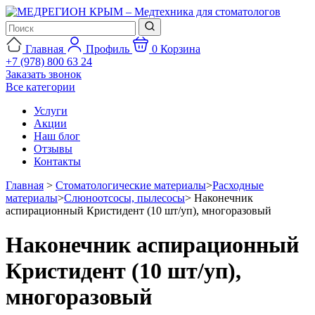
Главная
Профиль
0
Корзина
+7 (978) 800 63 24
Заказать звонок
Все категории
Услуги
Акции
Наш блог
Отзывы
Контакты
Главная
>
Стоматологические материалы
>
Расходные
материалы
>
Слюноотсосы, пылесосы
>
Наконечник
аспирационный Кристидент (10 шт/уп), многоразовый
Наконечник аспирационный
Кристидент (10 шт/уп),
многоразовый