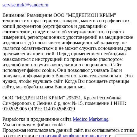
servise.mrk@yandex.ru
Внимание! Размещение ООО "МЕДРЕГИОН КРЫМ"
технических характеристик товаров, макетов и графических
копий документов (сертификатов и деклараций о
соответствии, свидетельств об утверждении типа средств
измерений, регистрационных удостоверений на медицинские
изделия и т. д.) носит чисто информационный характер, не
является обязательством и не может служить основанием для
предъявления претензий. Перед применением необходимо
ознакомиться с инструкцией по применению (паспортом
изделия) или получить консультацию специалиста. Сайт
использует файлы cookie. Они позволяют узнавать Вас и
получать информацию о Вашем пользовательском опыте. Это
нужно, чтобы улучшать сайт. Когда Вы посещаете страницы
сайта, мы обрабатываем Ваши данные.
ООО "МЕДРЕГИОН КРЫМ" 295051, Крым Республика,
Симферополь г, Ленина б-р, дом № 15, помещение 1 ИНН:
9102029005 ОГРН: 1149102049029
Разработка и продвижение сайта
Medico Marketing
Мы используем файлы cookie.
Продолжая использовать данный сайт, вы соглашаетесь с этим
в соответствии с
политикой конфиденциальности
и