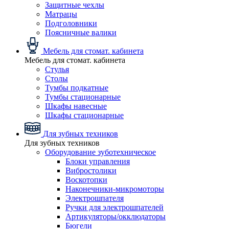
Защитные чехлы
Матрацы
Подголовники
Поясничные валики
Мебель для стомат. кабинета
Мебель для стомат. кабинета
Стулья
Столы
Тумбы подкатные
Тумбы стационарные
Шкафы навесные
Шкафы стационарные
Для зубных техников
Для зубных техников
Оборудование зуботехническое
Блоки управления
Вибростолики
Воскотопки
Наконечники-микромоторы
Электрошпателя
Ручки для электрошпателей
Артикуляторы/окклюдаторы
Бюгели