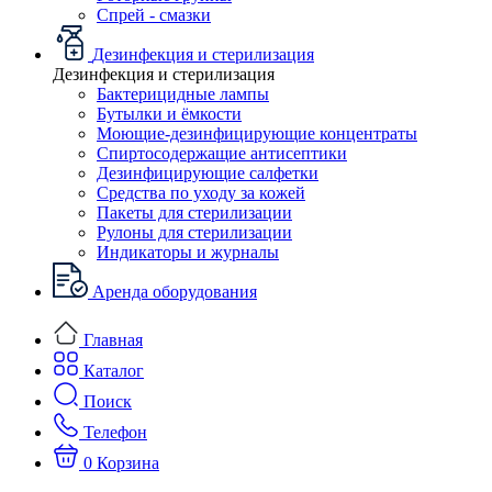
Спрей - смазки
Дезинфекция и стерилизация
Дезинфекция и стерилизация
Бактерицидные лампы
Бутылки и ёмкости
Моющие-дезинфицирующие концентраты
Спиртосодержащие антисептики
Дезинфицирующие салфетки
Средства по уходу за кожей
Пакеты для стерилизации
Рулоны для стерилизации
Индикаторы и журналы
Аренда оборудования
Главная
Каталог
Поиск
Телефон
0
Корзина