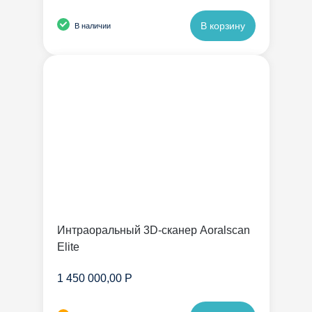
В корзину
В наличии
Интраоральный 3D-сканер Aoralscan
Elite
1 450 000,00 Р