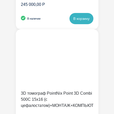
245 000,00 Р
В корзину
В наличии
3D томограф PointNix Point 3D Combi
500C 15х16 (с
цефалостатом)+МОНТАЖ+КОМПЬЮТЕР