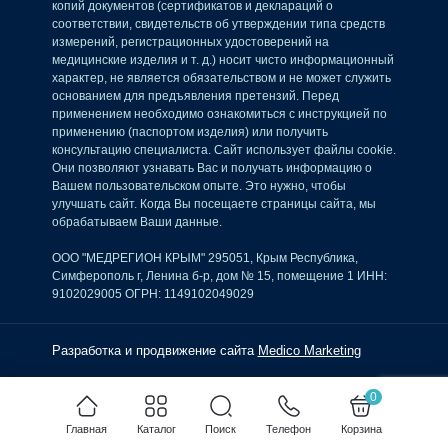
копий документов (сертификатов и деклараций о
соответствии, свидетельств об утверждении типа средств
измерений, регистрационных удостоверений на
медицинские изделия и т. д.) носит чисто информационный
характер, не является обязательством и не может служить
основанием для предъявления претензий. Перед
применением необходимо ознакомиться с инструкцией по
применению (паспортом изделия) или получить
консультацию специалиста. Сайт использует файлы cookie.
Они позволяют узнавать Вас и получать информацию о
Вашем пользовательском опыте. Это нужно, чтобы
улучшать сайт. Когда Вы посещаете страницы сайта, мы
обрабатываем Ваши данные.
ООО "МЕДРЕГИОН КРЫМ" 295051, Крым Республика,
Симферополь г, Ленина б-р, дом № 15, помещение 1 ИНН:
9102029005 ОГРН: 1149102049029
Разработка и продвижение сайта
Medico Marketing
0
Главная
Каталог
Поиск
Телефон
Корзина