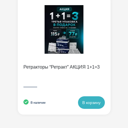
Ретракторы “Ретракт” АКЦИЯ 1+1=3
———
В корзину
В наличии