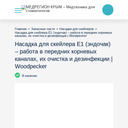
>
>
>
Главная
Запасные части
Насадки для скейлеров
Насадка для скейлера E1 (эндочак) – работа в передних корневых
каналах, их очистка и дезинфекции | Woodpecker
Насадка для скейлера E1 (эндочак)
– работа в передних корневых
каналах, их очистка и дезинфекции |
Woodpecker
В наличии