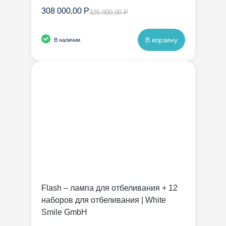
308 000,00 Р
325 000,00 Р
В корзину
В наличии
Flash – лампа для отбеливания + 12
наборов для отбеливания | White
Smile GmbH