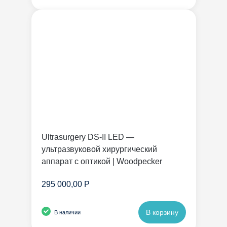
Ultrasurgery DS-II LED —
ультразвуковой хирургический
аппарат с оптикой | Woodpecker
295 000,00 Р
В корзину
В наличии