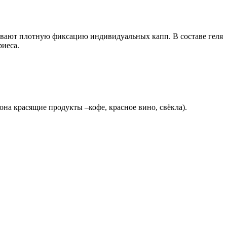
ивают плотную фиксацию индивидуальных капп. В составе геля
риеса.
на красящие продукты –кофе, красное вино, свёкла).