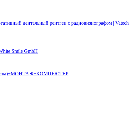
ртативный дентальный рентген с радиовизиографом | Vatech
 White Smile GmbH
алостатом)+МОНТАЖ+КОМПЬЮТЕР