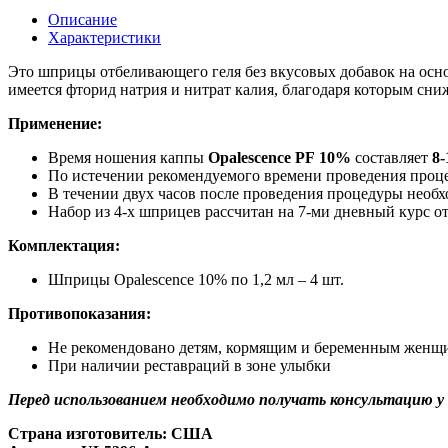
Описание
Характеристики
Это шприцы отбеливающего геля без вкусовых добавок на осн
имеется фторид натрия и нитрат калия, благодаря которым сни
Применение:
Время ношения каппы
Opalescence PF
10%
составляет
8-
По истечении рекомендуемого времени проведения проце
В течении двух часов после проведения процедуры необх
Набор из 4-х шприцев рассчитан на 7-ми дневный курс о
Комплектация:
Шприцы Opalescence 10% по 1,2 мл – 4 шт.
Противопоказания:
Не рекомендовано детям, кормящим и беременным женщ
При наличии реставраций в зоне улыбки
Перед использованием необходимо получать консультацию 
Страна изготовитель:
США