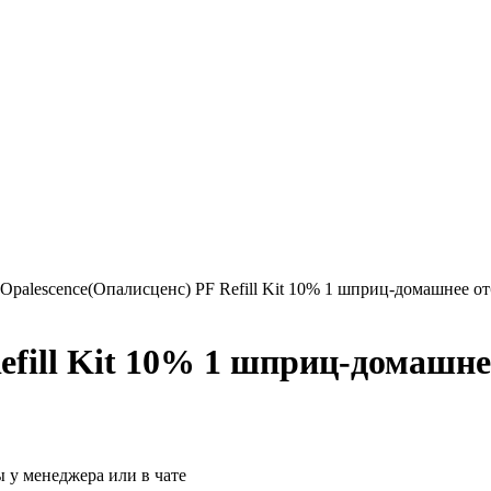
Opalescence(Опалисценс) PF Refill Kit 10% 1 шприц-домашнее о
efill Kit 10% 1 шприц-домашн
 у менеджера или в чате