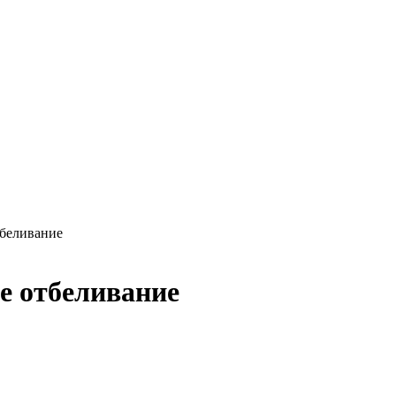
тбеливание
ее отбеливание