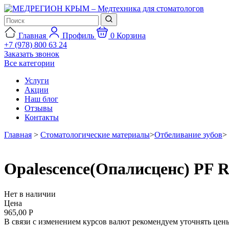
Главная
Профиль
0
Корзина
+7 (978) 800 63 24
Заказать звонок
Все категории
Услуги
Акции
Наш блог
Отзывы
Контакты
Главная
>
Стоматологические материалы
>
Отбеливание зубов
>
Opalescence(Опалисценс) PF R
Нет в наличии
Цена
965,00 Р
В связи с изменением курсов валют рекомендуем уточнять цены