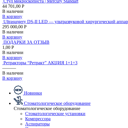
Стул микроскописта | Mercury Standart
44 701,00 Р
В наличии
В корзину
Ultrasurgery DS-II LED — ультразвуковой хирургический аппар
295 000,00 Р
В наличии
В корзину
ПОДАРКИ ЗА ОТЗЫВ
1,00 Р
В наличии
В корзину
Ретракторы “Ретракт” АКЦИЯ 1+1=3
———
В наличии
В корзину
Новинки
Стоматологическое оборудование
Стоматологическое оборудование
Стоматологические установки
Компрессора
Аспираторы