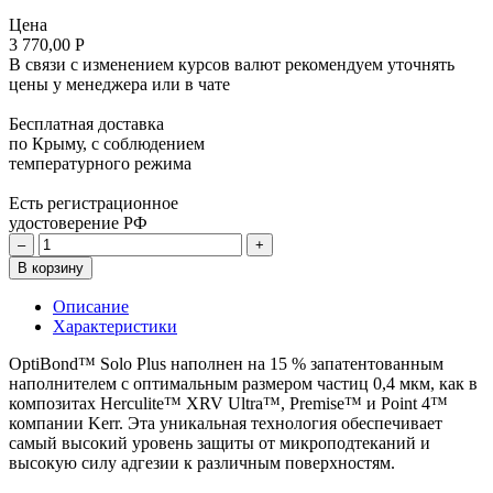
Цена
3 770,00 Р
В связи с изменением курсов валют рекомендуем уточнять
цены у менеджера или в чате
Бесплатная доставка
по Крыму, с соблюдением
температурного режима
Есть регистрационное
удостоверение РФ
–
+
В корзину
Описание
Характеристики
OptiBond™ Solo Plus наполнен на 15 % запатентованным
наполнителем с оптимальным размером частиц 0,4 мкм, как в
композитах Herculite™ XRV Ultra™, Premise™ и Point 4™
компании Kerr. Эта уникальная технология обеспечивает
самый высокий уровень защиты от микроподтеканий и
высокую силу адгезии к различным поверхностям.