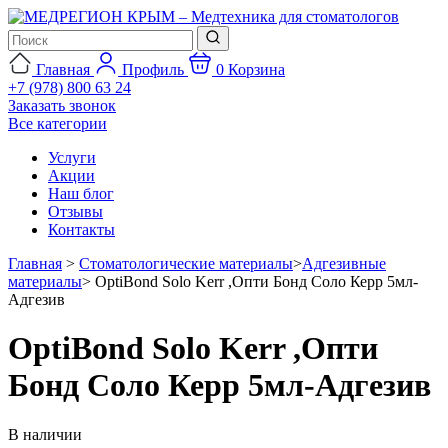
Главная
Профиль
0
Корзина
+7 (978) 800 63 24
Заказать звонок
Все категории
Услуги
Акции
Наш блог
Отзывы
Контакты
Главная
>
Стоматологические материалы
>
Адгезивные
материалы
>
OptiBond Solo Kerr ,Опти Бонд Соло Керр 5мл-
Адгезив
OptiBond Solo Kerr ,Опти
Бонд Соло Керр 5мл-Адгезив
В наличии