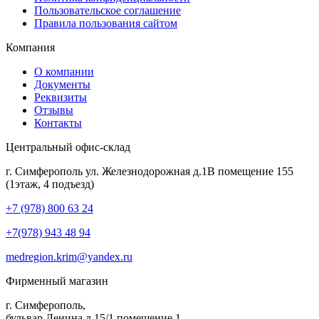
Пользовательское соглашение
Правила пользования сайтом
Компания
О компании
Документы
Реквизиты
Отзывы
Контакты
Центральный офис-склад
г. Симферополь ул. Железнодорожная д.1В помещение 155
(1этаж, 4 подъезд)
+7 (978) 800 63 24
+7(978) 943 48 94
medregion.krim@yandex.ru
Фирменный магазин
г. Симферополь,
бульвар Ленина д.15/1 помещение 1