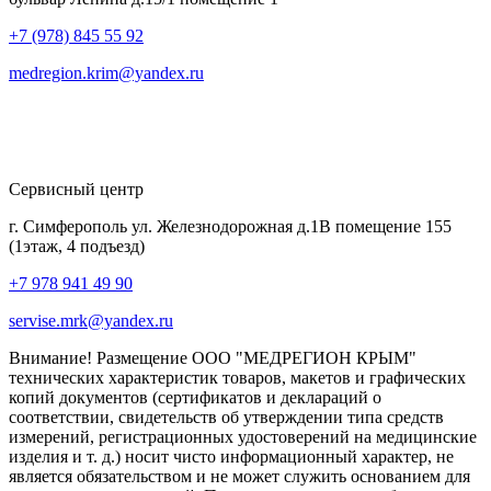
+7 (978) 845 55 92
medregion.krim@yandex.ru
Сервисный центр
г. Симферополь ул. Железнодорожная д.1В помещение 155
(1этаж, 4 подъезд)
+7 978 941 49 90
servise.mrk@yandex.ru
Внимание! Размещение ООО "МЕДРЕГИОН КРЫМ"
технических характеристик товаров, макетов и графических
копий документов (сертификатов и деклараций о
соответствии, свидетельств об утверждении типа средств
измерений, регистрационных удостоверений на медицинские
изделия и т. д.) носит чисто информационный характер, не
является обязательством и не может служить основанием для