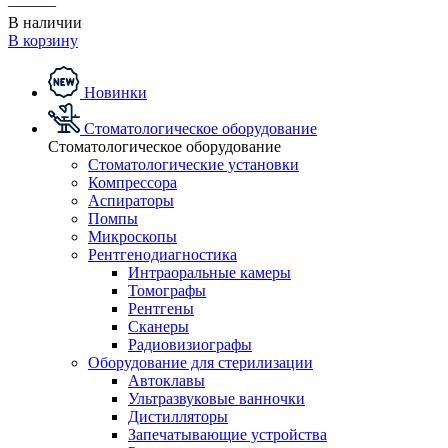
———
В наличии
В корзину
Новинки
Стоматологическое оборудование
Стоматологическое оборудование
Стоматологические установки
Компрессора
Аспираторы
Помпы
Микроскопы
Рентгенодиагностика
Интраоральные камеры
Томографы
Рентгены
Сканеры
Радиовизиографы
Оборудование для стерилизации
Автоклавы
Ультразвуковые ванночки
Дистилляторы
Запечатывающие устройства