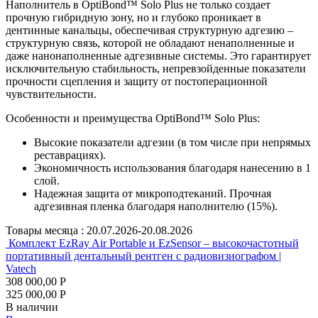
Наполнитель в OptiBond™ Solo Plus не только создает
прочную гибридную зону, но и глубоко проникает в
дентинные канальцы, обеспечивая структурную адгезию –
структурную связь, которой не обладают ненаполненные и
даже нанонаполненные адгезивные системы. Это гарантирует
исключительную стабильность, непревзойденные показатели
прочности сцепления и защиту от постоперационной
чувствительности.
Особенности и преимущества OptiBond™ Solo Plus:
Высокие показатели адгезии (в том числе при непрямых
реставрациях).
Экономичность использования благодаря нанесению в 1
слой.
Надежная защита от микроподтеканий. Прочная
адгезивная пленка благодаря наполнителю (15%).
Товары месяца :
20.07.2026-20.08.2026
Комплект EzRay Air Portable и EzSensor – высокочастотный
портативный дентальный рентген с радиовизиографом |
Vatech
308 000,00 Р
325 000,00 Р
В наличии