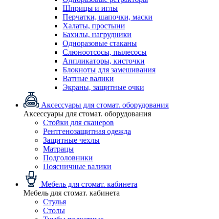
Шприцы и иглы
Перчатки, шапочки, маски
Халаты, простыни
Бахилы, нагрудники
Одноразовые стаканы
Слюноотсосы, пылесосы
Аппликаторы, кисточки
Блокноты для замешивания
Ватные валики
Экраны, защитные очки
Аксессуары для стомат. оборудования
Аксессуары для стомат. оборудования
Стойки для сканеров
Рентгенозащитная одежда
Защитные чехлы
Матрацы
Подголовники
Поясничные валики
Мебель для стомат. кабинета
Мебель для стомат. кабинета
Стулья
Столы