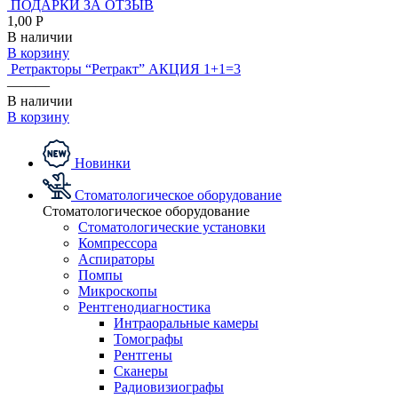
ПОДАРКИ ЗА ОТЗЫВ
1,00 Р
В наличии
В корзину
Ретракторы “Ретракт” АКЦИЯ 1+1=3
———
В наличии
В корзину
Новинки
Стоматологическое оборудование
Стоматологическое оборудование
Стоматологические установки
Компрессора
Аспираторы
Помпы
Микроскопы
Рентгенодиагностика
Интраоральные камеры
Томографы
Рентгены
Сканеры
Радиовизиографы