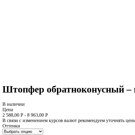
Штопфер обратноконусный – гл
В наличии
Цена
2 588,00 Р - 8 963,00 Р
В связи с изменением курсов валют рекомендуем уточнять цены
Оттенки