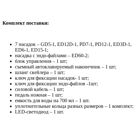
Комплект поставки:
7 насадок – GD5-1, ED12D-1, PD7-1, PD12-1, ED3D-1,
ED6-1, ED15-1;
насадка с эндо-файлами – ED60-2;
блок управления – 1 шт;
съемный автоклавируемый наконечник – 1 шт;
шланг скейлера – 1 шт;
ключ для фиксации насадок- 1 шт;
ключ для фиксации эндо-файлов -1шт;
силовой кабель – 1 шт;
педаль ножная – 1 шт;
емкость для воды на 700 мл – 1 шт.
уплотнительные кольца разных размеров – 1 комплект;
LED-светодиод – 1 шт.