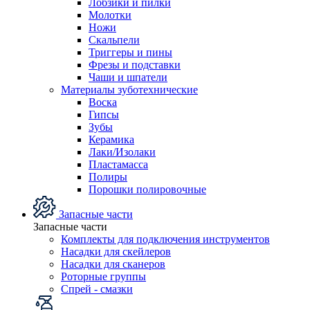
Лобзики и пилки
Молотки
Ножи
Скальпели
Триггеры и пины
Фрезы и подставки
Чаши и шпатели
Материалы зуботехнические
Воска
Гипсы
Зубы
Керамика
Лаки/Изолаки
Пластамасса
Полиры
Порошки полировочные
Запасные части
Запасные части
Комплекты для подключения инструментов
Насадки для скейлеров
Насадки для сканеров
Роторные группы
Спрей - смазки