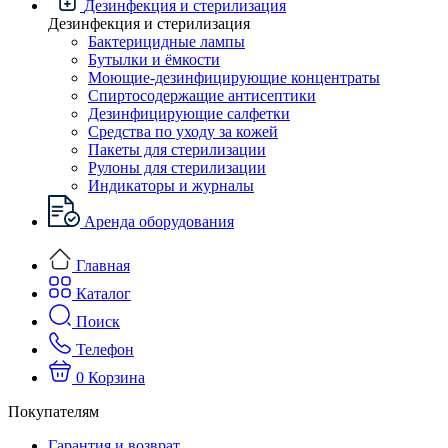
Дезинфекция и стерилизация
Дезинфекция и стерилизация
Бактерицидные лампы
Бутылки и ёмкости
Моющие-дезинфицирующие концентраты
Спиртосодержащие антисептики
Дезинфицирующие салфетки
Средства по уходу за кожей
Пакеты для стерилизации
Рулоны для стерилизации
Индикаторы и журналы
Аренда оборудования
Главная
Каталог
Поиск
Телефон
0
Корзина
Покупателям
Гарантия и возврат