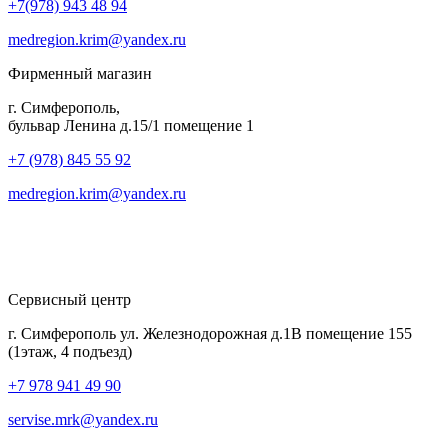
+7(978) 943 48 94
medregion.krim@yandex.ru
Фирменный магазин
г. Симферополь,
бульвар Ленина д.15/1 помещение 1
+7 (978) 845 55 92
medregion.krim@yandex.ru
Сервисный центр
г. Симферополь ул. Железнодорожная д.1В помещение 155
(1этаж, 4 подъезд)
+7 978 941 49 90
servise.mrk@yandex.ru