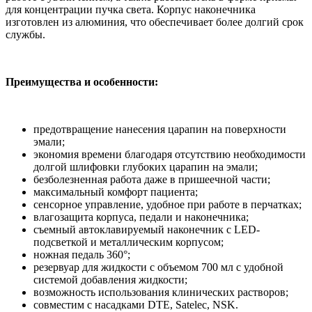
для концентрации пучка света. Корпус наконечника
изготовлен из алюминия, что обеспечивает более долгий срок
службы.
Преимущества и особенности:
предотвращение нанесения царапин на поверхности
эмали;
экономия времени благодаря отсутствию необходимости
долгой шлифовки глубоких царапин на эмали;
безболезненная работа даже в пришеечной части;
максимальный комфорт пациента;
сенсорное управление, удобное при работе в перчатках;
влагозащита корпуса, педали и наконечника;
съемный автоклавируемый наконечник с LED-
подсветкой и металлическим корпусом;
ножная педаль 360°;
резервуар для жидкости с объемом 700 мл с удобной
системой добавления жидкости;
возможность использования клинических растворов;
совместим с насадками DTE, Satelec, NSK.