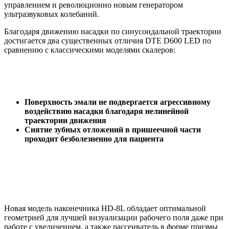
управлением и революционно новым генератором
ультразвуковых колебаний.
Благодаря движению насадки по синусоидальной траектории
достигается два существенных отличия DTE D600 LED по
сравнению с классическими моделями скалеров:
Поверхность эмали не подвергается агрессивному
воздействию насадки благодаря нелинейной
траектории движения
Снятие зубных отложений в пришеечной части
проходит безболезненно для пациента
Новая модель наконечника HD-8L обладает оптимальной
геометрией для лучшей визуализации рабочего поля даже при
работе с увеличением, а также рассеиватель в форме призмы