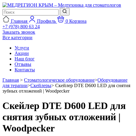
Главная
Профиль
0
Корзина
+7 (978) 800 63 24
Заказать звонок
Все категории
Услуги
Акции
Наш блог
Отзывы
Контакты
Главная
>
Стоматологическое оборудование
>
Оборудование
для терапии
>
Скейлеры
>
Скейлер DTE D600 LED для снятия
зубных отложений | Woodpecker
Скейлер DTE D600 LED для
снятия зубных отложений |
Woodpecker