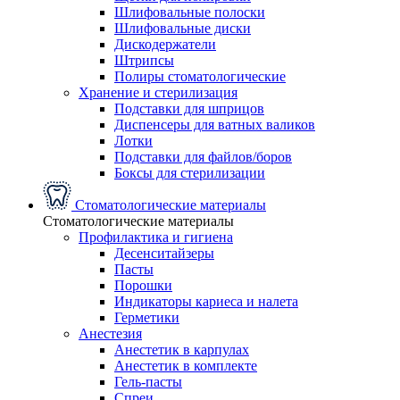
Шлифовальные полоски
Шлифовальные диски
Дискодержатели
Штрипсы
Полиры стоматологические
Хранение и стерилизация
Подставки для шприцов
Диспенсеры для ватных валиков
Лотки
Подставки для файлов/боров
Боксы для стерилизации
Стоматологические материалы
Стоматологические материалы
Профилактика и гигиена
Десенситайзеры
Пасты
Порошки
Индикаторы кариеса и налета
Герметики
Анестезия
Анестетик в карпулах
Анестетик в комплекте
Гель-пасты
Спреи