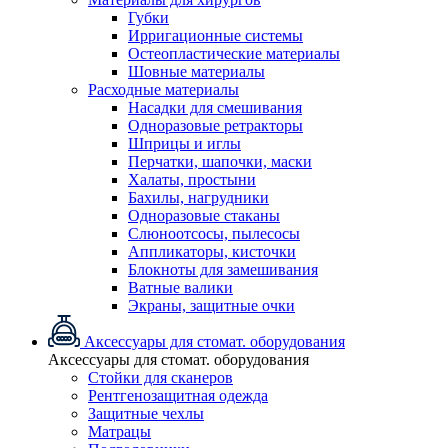
Губки
Ирригационные системы
Остеопластические материалы
Шовные материалы
Расходные материалы
Насадки для смешивания
Одноразовые ретракторы
Шприцы и иглы
Перчатки, шапочки, маски
Халаты, простыни
Бахилы, нагрудники
Одноразовые стаканы
Слюноотсосы, пылесосы
Аппликаторы, кисточки
Блокноты для замешивания
Ватные валики
Экраны, защитные очки
Аксессуары для стомат. оборудования
Аксессуары для стомат. оборудования
Стойки для сканеров
Рентгенозащитная одежда
Защитные чехлы
Матрацы