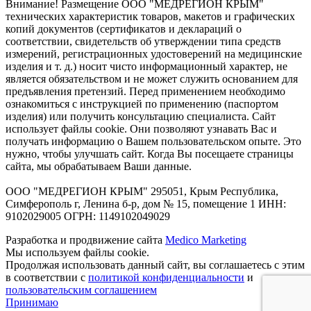
Внимание! Размещение ООО "МЕДРЕГИОН КРЫМ"
технических характеристик товаров, макетов и графических
копий документов (сертификатов и деклараций о
соответствии, свидетельств об утверждении типа средств
измерений, регистрационных удостоверений на медицинские
изделия и т. д.) носит чисто информационный характер, не
является обязательством и не может служить основанием для
предъявления претензий. Перед применением необходимо
ознакомиться с инструкцией по применению (паспортом
изделия) или получить консультацию специалиста. Сайт
использует файлы cookie. Они позволяют узнавать Вас и
получать информацию о Вашем пользовательском опыте. Это
нужно, чтобы улучшать сайт. Когда Вы посещаете страницы
сайта, мы обрабатываем Ваши данные.
ООО "МЕДРЕГИОН КРЫМ" 295051, Крым Республика,
Симферополь г, Ленина б-р, дом № 15, помещение 1 ИНН:
9102029005 ОГРН: 1149102049029
Разработка и продвижение сайта
Medico Marketing
Мы используем файлы cookie.
Продолжая использовать данный сайт, вы соглашаетесь с этим
в соответствии с
политикой конфиденциальности
и
пользовательским соглашением
Принимаю