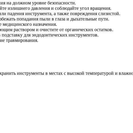
ия на должном уровне безопасности.
айте излишнего давления и соблюдайте угол вращения.
ли падения инструмента, а также повреждения слизистой.
бежать попадания пыли в глаза и дыхательные пути.
е медицинского назначения.
щим раствором и очистите от органических остатков.
в подставку для эндодонтических инструментов.
ие травмирования.
хранить инструменты в местах с высокой температурой и влажн