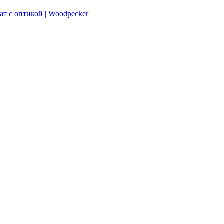
ат с оптикой | Woodpecker