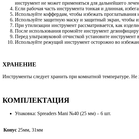
инструмент не может применяться для дальнейшего лечен
Если рабочая часть инструмента тонкая и длинная, избег
Используйте коффердам, чтобы избежать проглатывания и
Используйте защитную маску и защитный экран, чтобы из
При утилизации инструмент рассматривается, как издели
После использования промойте инструмент дезинфицирую
Перед ультразвуковой отчисткой установите инструмент 
Используйте режущий инструмент осторожно во избежан
ХРАНЕНИЕ
Инструменты следует хранить при комнатной температуре. Не 
КОМПЛЕКТАЦИЯ
Упаковка: Spreaders Mani №40 (25 мм) – 6 шт.
Конус
25мм, 31мм