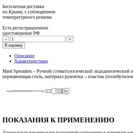
Бесплатная доставка
по Крыму, с соблюдением
температурного режима
Есть регистрационное
удостоверение РФ
–
+
В корзину
Описание
Характеристики
Mani Spreaders – Ручной стоматологический эндодонтический и
нержавеющая сталь, материал рукоятки – пластик (полибутилен
ПОКАЗАНИЯ К ПРИМЕНЕНИЮ
Латеральная конденсация разогретой гуттаперчи в корневом ка