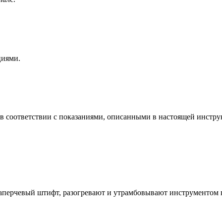
циями.
в соответствии с показаниями, описанными в настоящей инстру
уттаперчевый штифт, разогревают и утрамбовывают инструменто