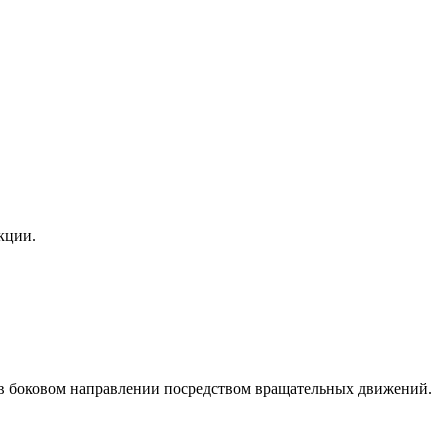
кции.
м в боковом направлении посредством вращательных движений.