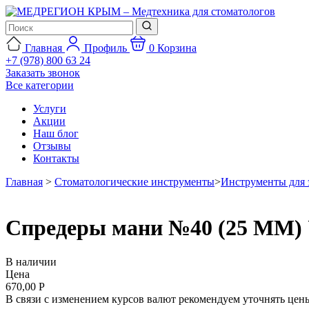
Главная
Профиль
0
Корзина
+7 (978) 800 63 24
Заказать звонок
Все категории
Услуги
Акции
Наш блог
Отзывы
Контакты
Главная
>
Стоматологические инструменты
>
Инструменты для 
Спредеры мани №40 (25 ММ
В наличии
Цена
670,00 Р
В связи с изменением курсов валют рекомендуем уточнять цены