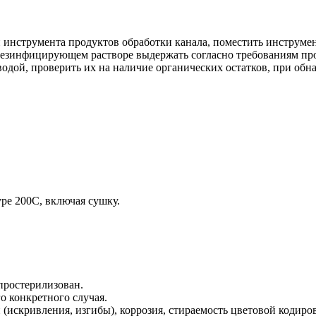
и инструмента продуктов обработки канала, поместить инструм
дезинфицирующем растворе выдержать согласно требованиям пр
одой, проверить их на наличие органических остатков, при об
ре 200С, включая сушку.
простерилизован.
о конкретного случая.
(искривления, изгибы), коррозия, стираемость цветовой кодиро