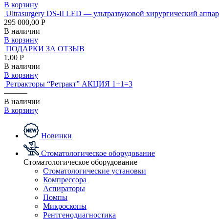
В корзину
Ultrasurgery DS-II LED — ультразвуковой хирургический аппар
295 000,00 Р
В наличии
В корзину
ПОДАРКИ ЗА ОТЗЫВ
1,00 Р
В наличии
В корзину
Ретракторы “Ретракт” АКЦИЯ 1+1=3
———
В наличии
В корзину
Новинки
Стоматологическое оборудование
Стоматологическое оборудование
Стоматологические установки
Компрессора
Аспираторы
Помпы
Микроскопы
Рентгенодиагностика