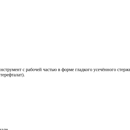
нструмент с рабочей частью в форме гладкого усечённого стерж
терефталат).
нале.