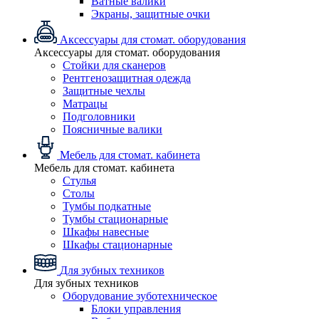
Ватные валики
Экраны, защитные очки
Аксессуары для стомат. оборудования
Аксессуары для стомат. оборудования
Стойки для сканеров
Рентгенозащитная одежда
Защитные чехлы
Матрацы
Подголовники
Поясничные валики
Мебель для стомат. кабинета
Мебель для стомат. кабинета
Стулья
Столы
Тумбы подкатные
Тумбы стационарные
Шкафы навесные
Шкафы стационарные
Для зубных техников
Для зубных техников
Оборудование зуботехническое
Блоки управления