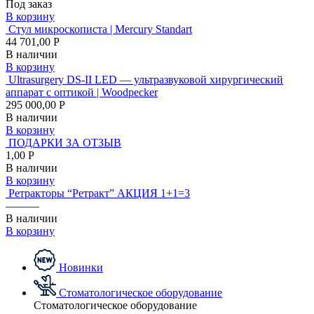
Под заказ
В корзину
Стул микроскописта | Mercury Standart
44 701,00 Р
В наличии
В корзину
Ultrasurgery DS-II LED — ультразвуковой хирургический
аппарат с оптикой | Woodpecker
295 000,00 Р
В наличии
В корзину
ПОДАРКИ ЗА ОТЗЫВ
1,00 Р
В наличии
В корзину
Ретракторы “Ретракт” АКЦИЯ 1+1=3
———
В наличии
В корзину
Новинки
Стоматологическое оборудование
Стоматологическое оборудование