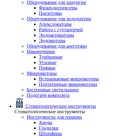
Оборудование для хирургии
Физиодиспенсеры
Пьезотомы
Оборудование для эндодонтии
Апекслокаторы
Работа с гуттаперчей
Эндоактиваторы
Эндомоторы
Оборудование для анестезии
Наконечники
Турбинные
Угловые
Прямые
Микромоторы
Встраиваемые микромоторы
Портативные микромоторы
Бестеневые светильники
Подогрев композита
Стоматологические инструменты
Стоматологические инструменты
Инструменты для терапии
Зонды
Гладилки
Штопферы