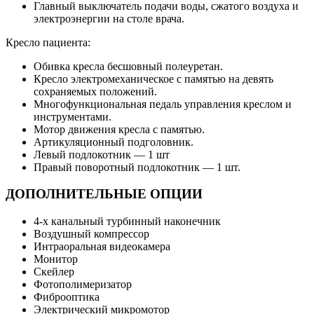
Главный выключатель подачи воды, сжатого воздуха и
электроэнергии на столе врача.
Кресло пациента:
Обивка кресла бесшовный полеуретан.
Кресло электромеханическое с памятью на девять
сохраняемых положений.
Многофункциональная педаль управления креслом и
инструментами.
Мотор движения кресла с памятью.
Артикуляционный подголовник.
Левый подлокотник — 1 шт
Правый поворотный подлокотник — 1 шт.
ДОПОЛНИТЕЛЬНЫЕ ОПЦИИ
4-х канальный турбинный наконечник
Воздушный компрессор
Интраоральная видеокамера
Монитор
Скейлер
Фотополимеризатор
Фиброоптика
Электрический микромотор