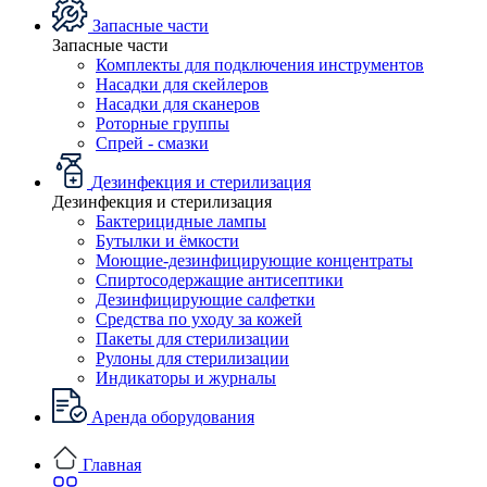
Запасные части
Запасные части
Комплекты для подключения инструментов
Насадки для скейлеров
Насадки для сканеров
Роторные группы
Спрей - смазки
Дезинфекция и стерилизация
Дезинфекция и стерилизация
Бактерицидные лампы
Бутылки и ёмкости
Моющие-дезинфицирующие концентраты
Спиртосодержащие антисептики
Дезинфицирующие салфетки
Средства по уходу за кожей
Пакеты для стерилизации
Рулоны для стерилизации
Индикаторы и журналы
Аренда оборудования
Главная