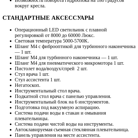
Возможность поворота гидроблока на 180 градусов
вокруг кресла.
СТАНДАРТНЫЕ АКСЕССУАРЫ
Операционный LED светильник с плавной
регулировкой от 8000 до 60000 Люкс.
Световая температура 5000-5700K.
Шланг М4 с фиброоптикой для турбинного наконечника
— 1 шт.
Шланг М4 для турбинного наконечника — 1 шт.
Шланг М4 для пневматического микромотора 1 шт.
Пистолет вода/воздух/спрей 2 шт.
Стул врача 1 шт.
Стул ассистента 1 шт.
Негатоскоп.
Инструментальный стол врача.
Подкатной стол врача с панелью управления.
Инструментальный блок на 6 инструментов.
Подготовка под вакуумную аспирацию.
Система подачи воды в стакан и омывания
плевательницы.
Система подачи чистой воды на инструменты.
Автоклавируемая съемная стеклянная плевательница.
Панель управления на месте ассистента.