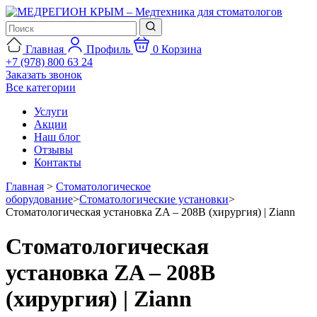
Главная
Профиль
0
Корзина
+7 (978) 800 63 24
Заказать звонок
Все категории
Услуги
Акции
Наш блог
Отзывы
Контакты
Главная
>
Стоматологическое
оборудование
>
Стоматологические установки
>
Стоматологическая установка ZA – 208B (хирургия) | Ziann
Стоматологическая
установка ZA – 208B
(хирургия) | Ziann