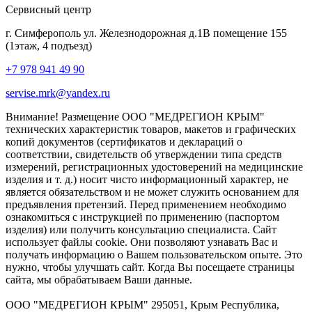
Сервисный центр
г. Симферополь ул. Железнодорожная д.1В помещение 155
(1этаж, 4 подъезд)
+7 978 941 49 90
servise.mrk@yandex.ru
Внимание! Размещение ООО "МЕДРЕГИОН КРЫМ"
технических характеристик товаров, макетов и графических
копий документов (сертификатов и деклараций о
соответствии, свидетельств об утверждении типа средств
измерений, регистрационных удостоверений на медицинские
изделия и т. д.) носит чисто информационный характер, не
является обязательством и не может служить основанием для
предъявления претензий. Перед применением необходимо
ознакомиться с инструкцией по применению (паспортом
изделия) или получить консультацию специалиста. Сайт
использует файлы cookie. Они позволяют узнавать Вас и
получать информацию о Вашем пользовательском опыте. Это
нужно, чтобы улучшать сайт. Когда Вы посещаете страницы
сайта, мы обрабатываем Ваши данные.
ООО "МЕДРЕГИОН КРЫМ" 295051, Крым Республика,