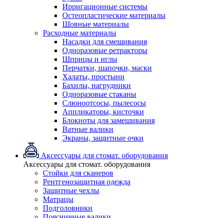
Ирригационные системы
Остеопластические материалы
Шовные материалы
Расходные материалы
Насадки для смешивания
Одноразовые ретракторы
Шприцы и иглы
Перчатки, шапочки, маски
Халаты, простыни
Бахилы, нагрудники
Одноразовые стаканы
Слюноотсосы, пылесосы
Аппликаторы, кисточки
Блокноты для замешивания
Ватные валики
Экраны, защитные очки
Аксессуары для стомат. оборудования
Аксессуары для стомат. оборудования
Стойки для сканеров
Рентгенозащитная одежда
Защитные чехлы
Матрацы
Подголовники
Поясничные валики