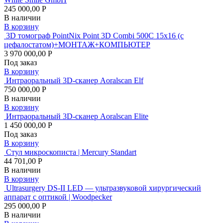
245 000,00 Р
В наличии
В корзину
3D томограф PointNix Point 3D Combi 500C 15х16 (с
цефалостатом)+МОНТАЖ+КОМПЬЮТЕР
3 970 000,00 Р
Под заказ
В корзину
Интраоральный 3D-сканер Aoralscan Elf
750 000,00 Р
В наличии
В корзину
Интраоральный 3D-сканер Aoralscan Elite
1 450 000,00 Р
Под заказ
В корзину
Стул микроскописта | Mercury Standart
44 701,00 Р
В наличии
В корзину
Ultrasurgery DS-II LED — ультразвуковой хирургический
аппарат с оптикой | Woodpecker
295 000,00 Р
В наличии