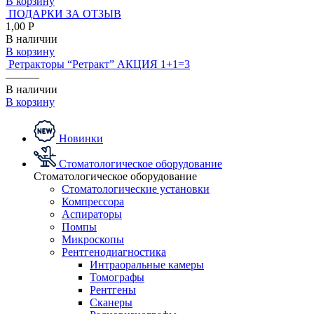
В корзину
ПОДАРКИ ЗА ОТЗЫВ
1,00 Р
В наличии
В корзину
Ретракторы “Ретракт” АКЦИЯ 1+1=3
———
В наличии
В корзину
Новинки
Стоматологическое оборудование
Стоматологическое оборудование
Стоматологические установки
Компрессора
Аспираторы
Помпы
Микроскопы
Рентгенодиагностика
Интраоральные камеры
Томографы
Рентгены
Сканеры