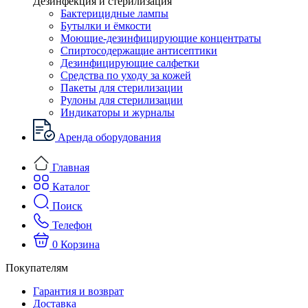
Дезинфекция и стерилизация
Бактерицидные лампы
Бутылки и ёмкости
Моющие-дезинфицирующие концентраты
Спиртосодержащие антисептики
Дезинфицирующие салфетки
Средства по уходу за кожей
Пакеты для стерилизации
Рулоны для стерилизации
Индикаторы и журналы
Аренда оборудования
Главная
Каталог
Поиск
Телефон
0
Корзина
Покупателям
Гарантия и возврат
Доставка