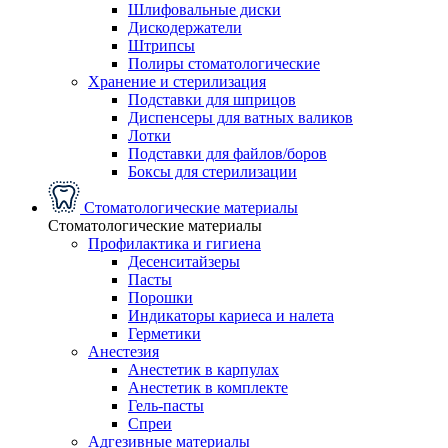
Шлифовальные диски
Дискодержатели
Штрипсы
Полиры стоматологические
Хранение и стерилизация
Подставки для шприцов
Диспенсеры для ватных валиков
Лотки
Подставки для файлов/боров
Боксы для стерилизации
Стоматологические материалы
Стоматологические материалы
Профилактика и гигиена
Десенситайзеры
Пасты
Порошки
Индикаторы кариеса и налета
Герметики
Анестезия
Анестетик в карпулах
Анестетик в комплекте
Гель-пасты
Спреи
Адгезивные материалы