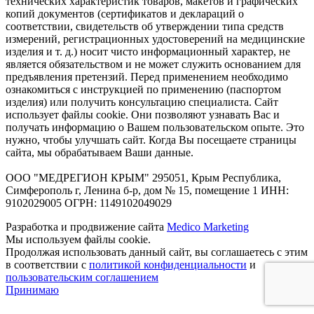
технических характеристик товаров, макетов и графических
копий документов (сертификатов и деклараций о
соответствии, свидетельств об утверждении типа средств
измерений, регистрационных удостоверений на медицинские
изделия и т. д.) носит чисто информационный характер, не
является обязательством и не может служить основанием для
предъявления претензий. Перед применением необходимо
ознакомиться с инструкцией по применению (паспортом
изделия) или получить консультацию специалиста. Сайт
использует файлы cookie. Они позволяют узнавать Вас и
получать информацию о Вашем пользовательском опыте. Это
нужно, чтобы улучшать сайт. Когда Вы посещаете страницы
сайта, мы обрабатываем Ваши данные.
ООО "МЕДРЕГИОН КРЫМ" 295051, Крым Республика,
Симферополь г, Ленина б-р, дом № 15, помещение 1 ИНН:
9102029005 ОГРН: 1149102049029
Разработка и продвижение сайта
Medico Marketing
Мы используем файлы cookie.
Продолжая использовать данный сайт, вы соглашаетесь с этим
в соответствии с
политикой конфиденциальности
и
пользовательским соглашением
Принимаю