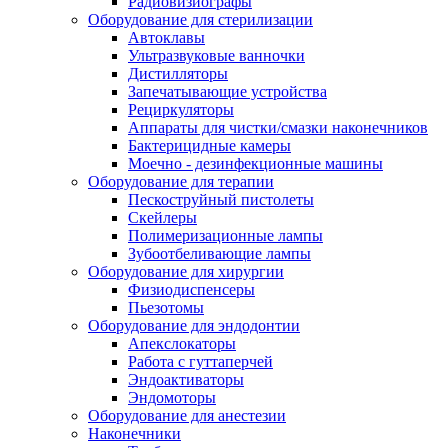
Радиовизиографы
Оборудование для стерилизации
Автоклавы
Ультразвуковые ванночки
Дистилляторы
Запечатывающие устройства
Рециркуляторы
Аппараты для чистки/смазки наконечников
Бактерицидные камеры
Моечно - дезинфекционные машины
Оборудование для терапии
Пескоструйный пистолеты
Скейлеры
Полимеризационные лампы
Зубоотбеливающие лампы
Оборудование для хирургии
Физиодиспенсеры
Пьезотомы
Оборудование для эндодонтии
Апекслокаторы
Работа с гуттаперчей
Эндоактиваторы
Эндомоторы
Оборудование для анестезии
Наконечники