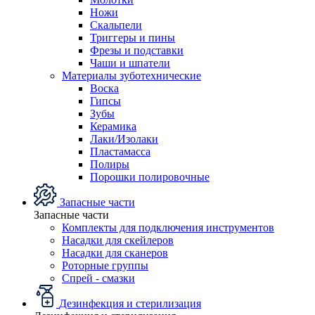
Ножи
Скальпели
Триггеры и пины
Фрезы и подставки
Чаши и шпатели
Материалы зуботехнические
Воска
Гипсы
Зубы
Керамика
Лаки/Изолаки
Пластамасса
Полиры
Порошки полировочные
Запасные части
Запасные части
Комплекты для подключения инструментов
Насадки для скейлеров
Насадки для сканеров
Роторные группы
Спрей - смазки
Дезинфекция и стерилизация