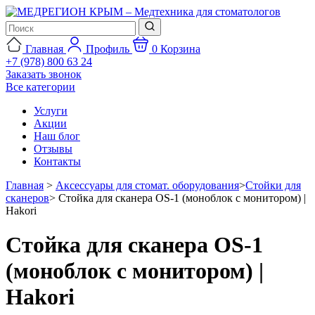
Главная
Профиль
0
Корзина
+7 (978) 800 63 24
Заказать звонок
Все категории
Услуги
Акции
Наш блог
Отзывы
Контакты
Главная
>
Аксессуары для стомат. оборудования
>
Стойки для
сканеров
>
Стойка для сканера OS-1 (моноблок с монитором) |
Hakori
Стойка для сканера OS-1
(моноблок с монитором) |
Hakori