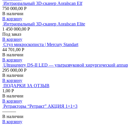
Интраоральный 3D-сканер Aoralscan Elf
750 000,00 Р
В наличии
В корзину
Интраоральный 3D-сканер Aoralscan Elite
1 450 000,00 Р
Под заказ
В корзину
Стул микроскописта | Mercury Standart
44 701,00 Р
В наличии
В корзину
Ultrasurgery DS-II LED — ультразвуковой хирургический аппар
295 000,00 Р
В наличии
В корзину
ПОДАРКИ ЗА ОТЗЫВ
1,00 Р
В наличии
В корзину
Ретракторы “Ретракт” АКЦИЯ 1+1=3
———
В наличии
В корзину