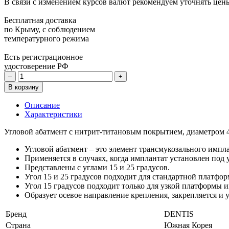
В связи с изменением курсов валют рекомендуем уточнять цены
Бесплатная доставка
по Крыму, с соблюдением
температурного режима
Есть регистрационное
удостоверение РФ
–
+
В корзину
Описание
Характеристики
Угловой абатмент c нитрит-титановым покрытием, диаметром 4,
Угловой абатмент – это элемент трансмукозального импл
Применяется в случаях, когда имплантат установлен под
Представлены с углами 15 и 25 градусов.
Угол 15 и 25 градусов подходит для стандартной платфо
Угол 15 градусов подходит только для узкой платформы и
Образует осевое направление крепления, закрепляется и 
Бренд
DENTIS
Страна
Южная Корея