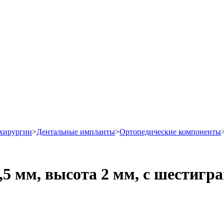
хирургии
>
Дентальные импланты
>
Ортопедические компоненты
4,5 мм, высота 2 мм, с шестиг