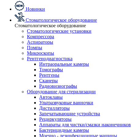
Новинки
Стоматологическое оборудование
Стоматологическое оборудование
Стоматологические установки
Компрессора
Аспираторы
Помпы
Микроскопы
Рентгенодиагностика
Интраоральные камеры
Томографы
Рентгены
Сканеры
Радиовизиографы
Оборудование для стерилизации
Автоклавы
Ультразвуковые ванночки
Дистилляторы
Запечатывающие устройства
Рециркуляторы
Аппараты для чистки/смазки наконечников
Бактерицидные камеры
Моечно - дезинфекционные машины