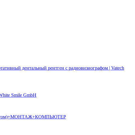
ртативный дентальный рентген с радиовизиографом | Vatech
 White Smile GmbH
алостатом)+МОНТАЖ+КОМПЬЮТЕР