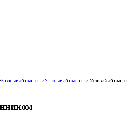
>
Базовые абатменты
>
Угловые абатменты
>
Угловой абатмент
ранником