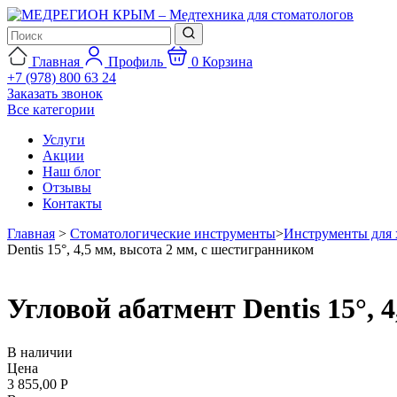
Главная
Профиль
0
Корзина
+7 (978) 800 63 24
Заказать звонок
Все категории
Услуги
Акции
Наш блог
Отзывы
Контакты
Главная
>
Стоматологические инструменты
>
Инструменты для 
Dentis 15°, 4,5 мм, высота 2 мм, с шестигранником
Угловой абатмент Dentis 15°, 
В наличии
Цена
3 855,00 Р