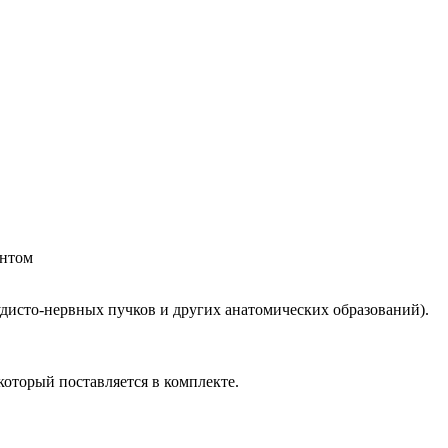
интом
удисто-нервных пучков и других анатомических образований).
который поставляется в комплекте.